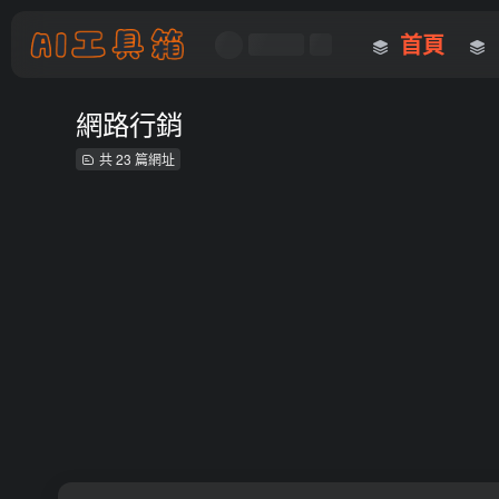
首頁
網路行銷
共 23 篇網址