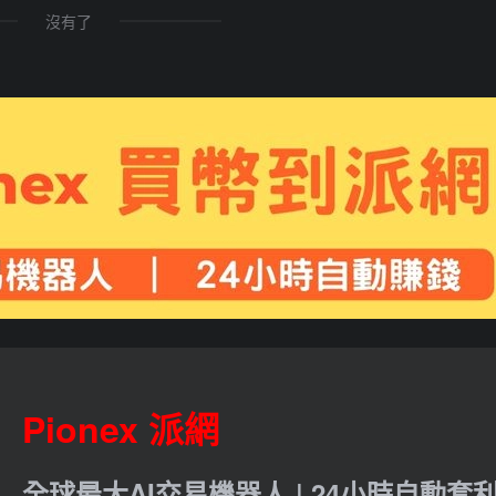
沒有了
Pionex 派網
全球最大AI交易機器人 | 24小時自動套