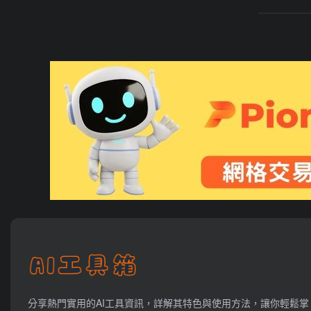
分享熱門實用的AI工具資訊，詳解其特色與使用方法，讓你輕鬆掌