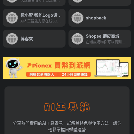
标小智 智能Logo设计神器
shopback
AI人工智能为您在线LOGO设计，打造个性品牌
Shopee 蝦皮商城
博客來
在蝦皮購物你可以買到各式各樣的東西，花得更少、買得更好！
分享熱門實用的AI工具資訊，詳解其特色與使用方法，讓你
輕鬆掌握自媒體運營