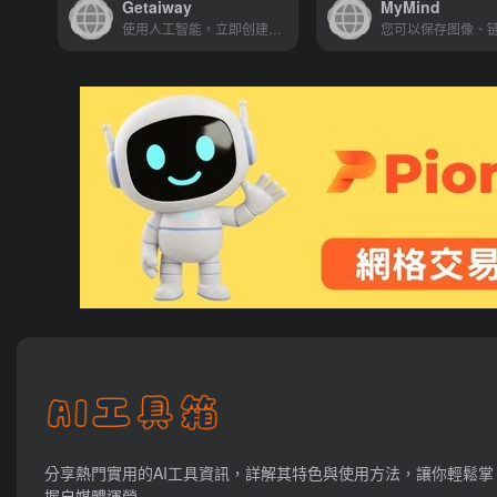
Getaiway
MyMind
使用人工智能，立即创建你的...
分享熱門實用的AI工具資訊，詳解其特色與使用方法，讓你輕鬆掌
握自媒體運營