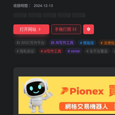
收錄時間：
2024-12-13
打开网站
手機打開
AIGC写作平台
AI写作工具
# 模板库
# 法律
# 隐私协议
# ai写作工具
# verse
# 全平台覆盖