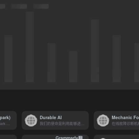
park)
Durable AI
Mechanic Fo
MLlib是 Apache Spark 的可扩展机器学习库
我们的使命是利用能够进行人...
Grammarly
翻译站点