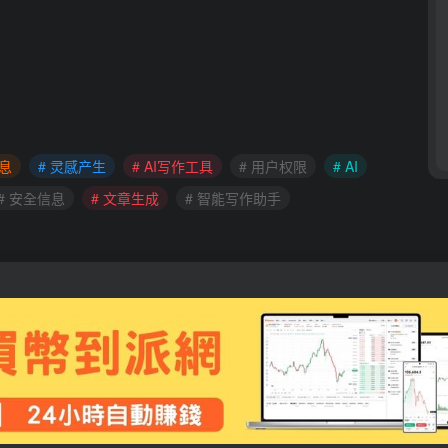
信息
# 灵感产生
# AI写作工具
# 用户权限
# AI
# 安全信息
# 文章生成
# 智能写作助手