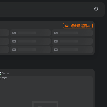
蝦皮精選賣場
Verse