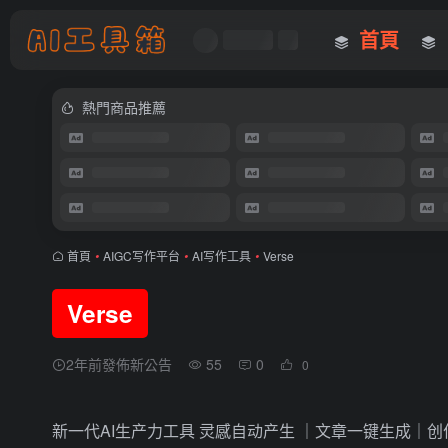
首頁
熱門商品推薦
首頁
•
AIGC写作平台
•
AI写作工具
•
Verse
Verse
2年前發佈新公告
55
0
0
新一代AI生产力工具 灵感自动产生 ｜文章一键生成｜