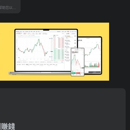
r
NEURONwriter帮助您以用户意...
利賺錢