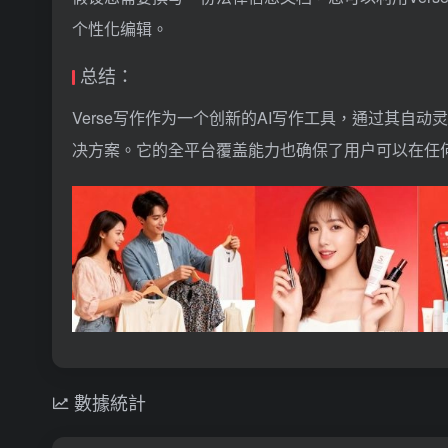
个性化编辑。
总结：
Verse写作作为一个创新的AI写作工具，通过其自
决方案。它的全平台覆盖能力也确保了用户可以在任
數據統計