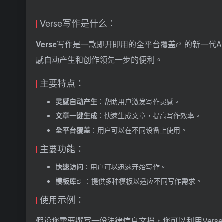
Verse写作是什么：
Verse
写作是一款即开即用的
全平台覆盖
的新一代
感自动产生和创作领先一步的便利。
主要特点：
灵感自动产生
：帮助用户激发写作灵感。
文章一键生成
：快速生成文章，提高写作效率。
全平台覆盖
：用户可以在不同设备上使用。
主要功能：
快速访问
：用户可以迅速开始写作。
模板库
：提供多种模板以适应不同写作需求。
使用示例：
假设您需要撰写一份法律信息文档，您可以利用Vers