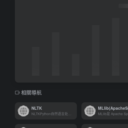
相關導航
NLTK
MLlib(ApacheS
NLTKPython自然语言处理工具包