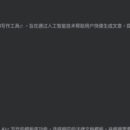
AI写作工具
，旨在通过人工智能技术帮助用户快速生成文章，
e
AI
写作的模板库功能，选择相应的法律文档模板，并根据需