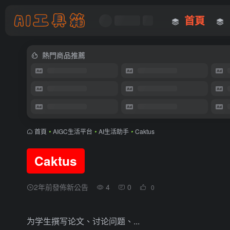
首頁
熱門商品推薦
首頁
•
AIGC生活平台
•
AI生活助手
•
Caktus
Caktus
2年前發佈新公告
4
0
0
为学生撰写论文、讨论问题、...