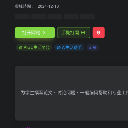
收錄時間：
2024-12-13
打开网站
手機打開
AIGC生活平台
AI生活助手
# AI
为学生撰写论文、讨论问题、一般编码帮助和专业工