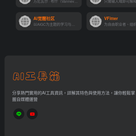
万尼瓦尔 · 布什（Vannevar B...
AI觉醒社区
VFitter
以AIGC为主题的学习与交流、资源对接的一站式平台！
分享熱門實用的AI工具資訊，詳解其特色與使用方法，讓你輕鬆掌
握自媒體運營