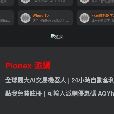
只需输入域即可解释登录页面...
Fingerprint For Success 的 ...
Where To
亚马逊机器学
为自由职业者、组织和品牌提...
这个网站是为了帮助人们找到...
亚马逊机器学习
Pionex 派網
全球最大AI交易機器人 | 24小時自動套
點我免費註冊 | 可輸入派網優惠碼 AQYht