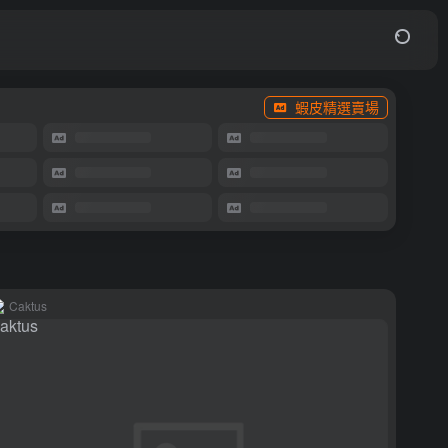
蝦皮精選賣場
Caktus