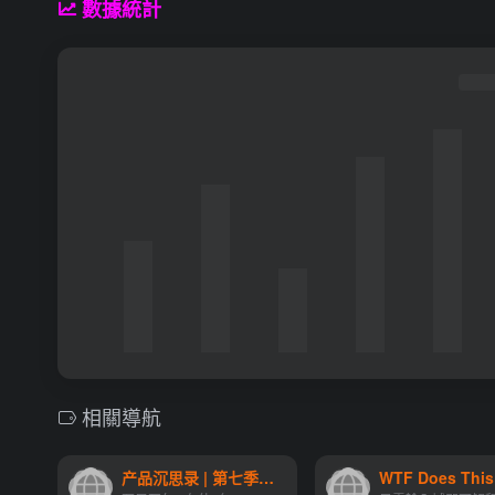
數據統計
相關導航
产品沉思录 | 第七季（连载中）