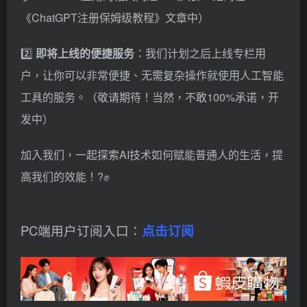
《ChatGPT注册保姆级教程》文章中）
2️⃣
即将上线的便捷服务
：我们计划之后上线专栏用
户，让你可以非常便捷、无需复杂操作就使用人工智能
工具的服务。（敬请期待！当然，不敢100%承诺，开
发中）
加入我们，一起探索AI技术如何赋能普通人的生活，提
高我们的效能！?✊
PC端用户订阅入口：
点击订阅