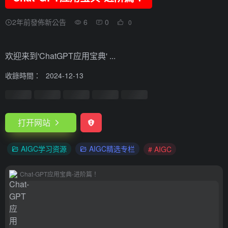
2年前發佈新公告
6
0
0
欢迎来到'ChatGPT应用宝典' ...
收錄時間：
2024-12-13
打开网站
AIGC学习资源
AIGC精选专栏
# AIGC
Chat-GPT应用宝典-进阶篇！