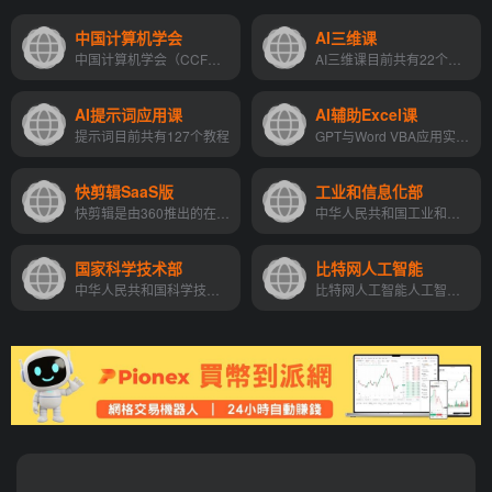
中国计算机学会
AI三维课
中国计算机学会（CCF）成立于1962年，全国一级学会，独立社团法人，中国科学技术协会成员。
AI三维课目前共有22个教程
AI提示词应用课
AI辅助Excel课
提示词目前共有127个教程
GPT与Word VBA应用实战21个教程
快剪辑SaaS版
工业和信息化部
快剪辑是由360推出的在线视频剪辑软件，提供海量定制化视频模板，满足不同行业用户的使用需求，特别适用于电商营销、内容营销、短视频创作等场景。
中华人民共和国工业和信息化部（简称：工业和信息化部，工信部），是根据2008年3月11日公布的国务院机构改革方案，组建的国务院组成部门。
国家科学技术部
比特网人工智能
中华人民共和国科学技术部是...
比特网人工智能人工智能最新资讯