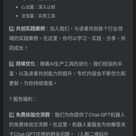
心法篇：深入认知
法宝篇：实用工具
3️⃣
共创实践案例
：加入我们，与读者共创各个行业领
域的实践案例。在这里，你可以学习、实践、分享，共
同成长！
4️⃣
持续优化
：随着AI生产工具的进化、我们经验的丰
富，以及读者共创能力的提升，专栏内容会不断优化和
更新，为你持续增值。
? 服务福利：
1️⃣
免费体验交流群
：我们为你提供了Chat-GPT机器人
的免费体验交流群。在这里，机器人客服会为你解答关
于Chat-GPT应用的相关问题。（入群二维码在