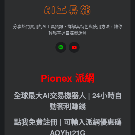
分享熱門實用的AI工具資訊，詳解其特色與使用方法，讓你
輕鬆掌握自媒體運營
Pionex 派網
全球最大AI交易機器人 | 24小時自
動套利賺錢
點我免費註冊 | 可輸入派網優惠碼
AQYht21G