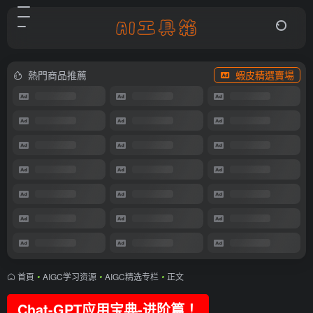
熱門商品推薦
蝦皮精選賣場
首頁
•
AIGC学习资源
•
AIGC精选专栏
•
正文
Chat-GPT应用宝典-进阶篇！