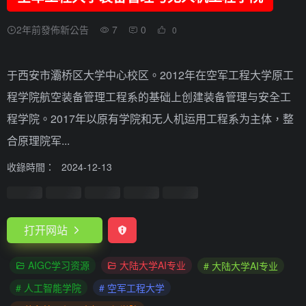
2年前發佈新公告
7
0
0
于西安市灞桥区大学中心校区。2012年在空军工程大学原工
程学院航空装备管理工程系的基础上创建装备管理与安全工
程学院。2017年以原有学院和无人机运用工程系为主体，整
合原理院军...
收錄時間：
2024-12-13
打开网站
AIGC学习资源
大陆大学AI专业
# 大陆大学AI专业
# 人工智能学院
# 空军工程大学