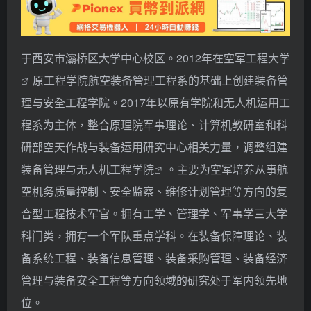
于西安市灞桥区大学中心校区。2012年在
空军工程大学
原工程学院航空装备管理工程系的基础上创建装备管
理与安全工程学院。2017年以原有学院和无人机运用工
程系为主体，整合原理院军事理论、计算机教研室和科
研部空天作战与装备运用研究中心相关力量，调整组建
装备管理与无人机工程学院
。主要为空军培养从事航
空机务质量控制、安全监察、维修计划管理等方向的复
合型工程技术军官。拥有工学、管理学、军事学三大学
科门类，拥有一个军队重点学科。在装备保障理论、装
备系统工程、装备信息管理、装备采购管理、装备经济
管理与装备安全工程等方向领域的研究处于军内领先地
位。