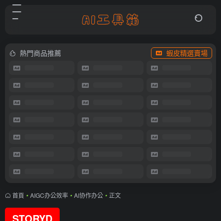
熱門商品推薦
蝦皮精選賣場
首頁
•
AIGC办公效率
•
AI协作办公
•
正文
STORYD