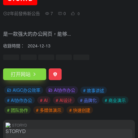
2年前發佈新公告
7
0
0
是一款强大的办公网页，能够...
收錄時間：
2024-12-13
打开网站
AIGC办公效率
AI协作办公
# 故事讲述
# AI协作办公
# AI
# AI设计
# 品牌化
# 商业演示
# 团队协作
# 多媒体演示
# 快速创建
STORYD