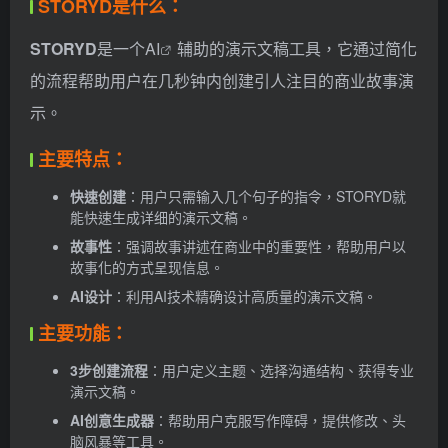
STORYD是什么：
STORYD
是一个
AI
辅助的演示文稿工具，它通过简化
的流程帮助用户在几秒钟内创建引人注目的商业故事演
示。
主要特点：
快速创建
：用户只需输入几个句子的指令，STORYD就
能快速生成详细的演示文稿。
故事性
：强调故事讲述在商业中的重要性，帮助用户以
故事化的方式呈现信息。
AI设计
：利用AI技术精确设计高质量的演示文稿。
主要功能：
3步创建流程
：用户定义主题、选择沟通结构、获得专业
演示文稿。
AI创意生成器
：帮助用户克服写作障碍，提供修改、头
脑风暴等工具。