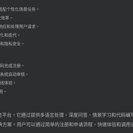
，适配个性化场景任务。
发效率。
响应和处理用户请求。
化和迭代。
和隐私安全。
码完成注册。
系统自动审核。
线体验。
调用。
服务平台，它通过提供多语言处理、深度问答、情景学习和代码编
决方案。用户可以通过简单的注册和申请流程，快速体验和调用