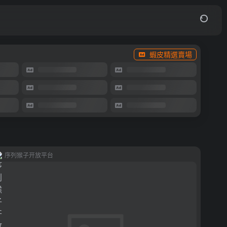
蝦皮精選賣場
序列猴子开放平台