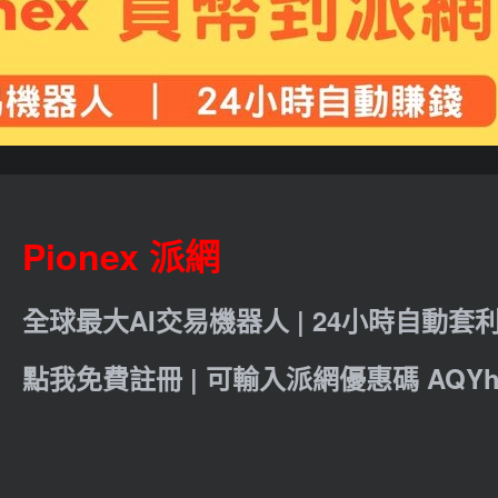
Pionex 派網
全球最大AI交易機器人 | 24小時自動套
點我免費註冊 | 可輸入派網優惠碼 AQYht