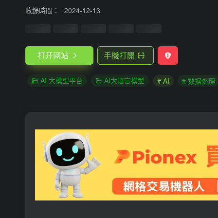
收錄時間：
2024-12-13
打开网站
手機打開
AI 大模型平台
AI大语言模型
# AI
# 数据处理