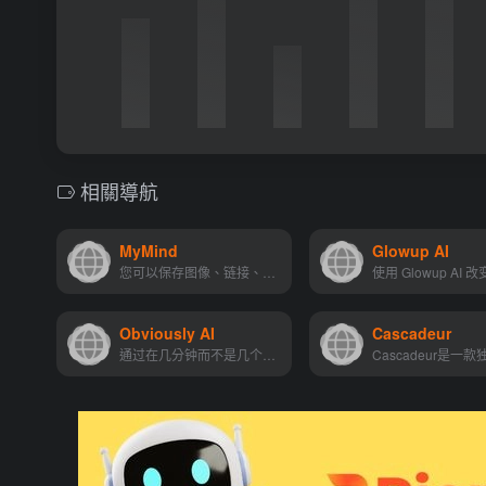
相關導航
MyMind
Glowup AI
您可以保存图像、链接、注释...
Obviously AI
Cascadeur
通过在几分钟而不是几个月内...