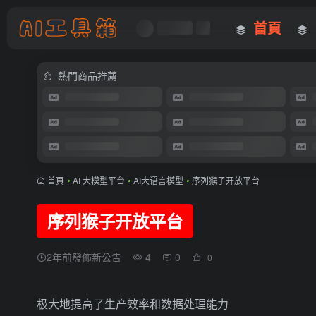
首頁
熱門商品推薦
首頁
•
AI 大模型平台
•
AI大语言模型
•
序列猴子开放平台
序列猴子开放平台
2年前發佈新公告
4
0
0
极大地提高了生产效率和数据处理能力