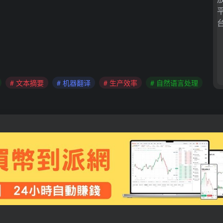
# 文本摘要
# 机器翻译
# 生产效率
# 自然语言处理