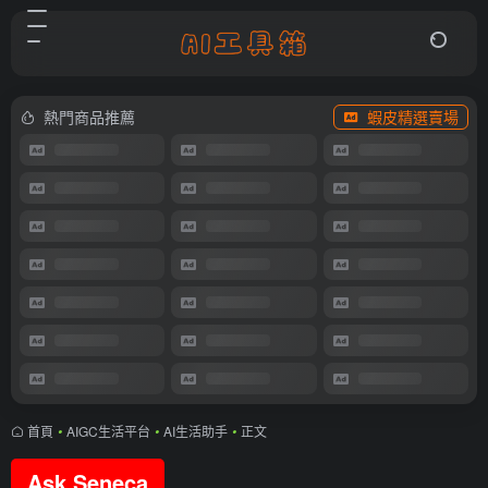
熱門商品推薦
蝦皮精選賣場
首頁
•
AIGC生活平台
•
AI生活助手
•
正文
Ask Seneca