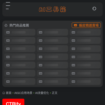
熱門商品推薦
蝦皮精選賣場
首頁
•
AIGC应用场景
•
AI流量优化
•
正文
CTRify