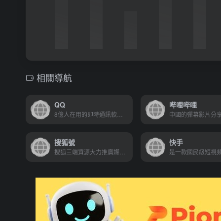
相關導航
QQ
哔哩哔哩
8億人在用的即時通訊軟件，還能進行免費的視頻、語音通話，或者收發重要文件
搜狐號
快手
搜狐三端資源大力推廣媒體和自媒體優質內容的平臺。