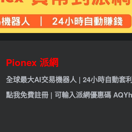
Pionex 派網
全球最大AI交易機器人 | 24小時自動套
點我免費註冊 | 可輸入派網優惠碼 AQYht