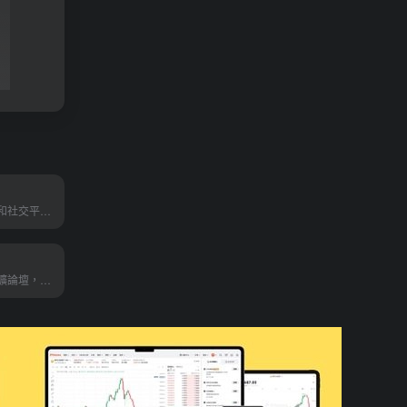
中國的網路購物和社交平台，使用者可分享產品評測和旅遊介紹，即「種草筆記」
全台第一社交挖礦論壇，只要在站內做出任何內容或互動貢獻，皆可直接獲得收益