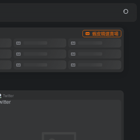
蝦皮精選賣場
Twitter