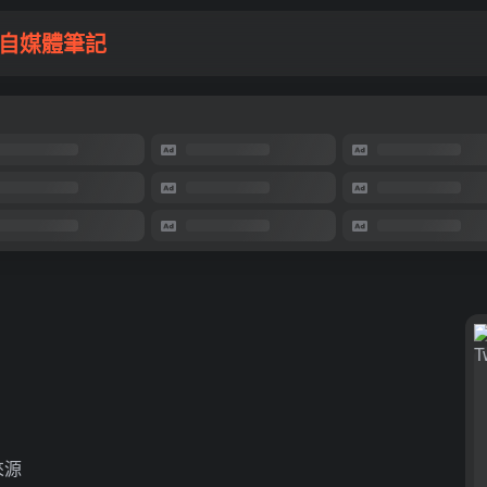
自媒體筆記
來源