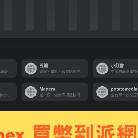
豆瓣
小紅書
中國的彈幕影片分享網站，全稱為嗶哩嗶哩彈幕網，或簡稱為B站
圖書、電影、音樂唱片推薦、評論和價格比較,以及城市獨特的文化生活。
Matters
potatomedia
是一款國民級短視頻App。記錄真實而有趣的自己。快手，擁抱每一種生活
是一個「結合區塊鏈技術」的寫作平台。可透過LikeCoin獲取額外收益