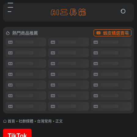
熱門商品推薦
蝦皮精選賣場
首頁
•
社群媒體
•
台灣常用
•
正文
TikTok