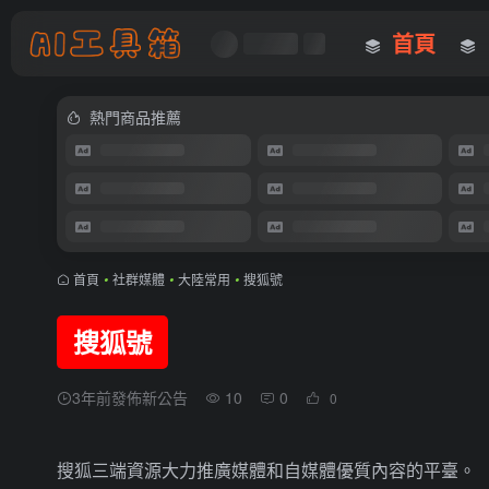
首頁
熱門商品推薦
首頁
•
社群媒體
•
大陸常用
•
搜狐號
搜狐號
3年前發佈新公告
10
0
0
搜狐三端資源大力推廣媒體和自媒體優質內容的平臺。