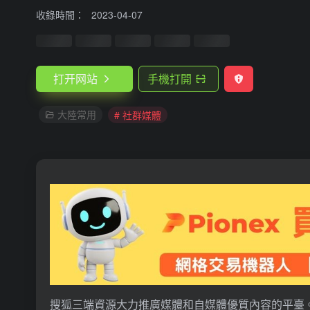
收錄時間：
2023-04-07
打开网站
手機打開
大陸常用
# 社群媒體
搜狐三端資源大力推廣媒體和自媒體優質內容的平臺