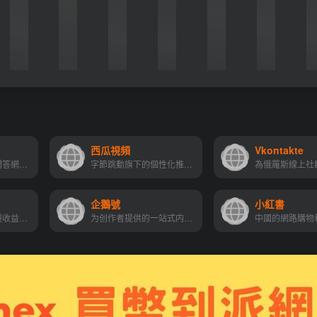
西瓜視頻
Vkontakte
國外版知乎。線上問答網站，集合許多問題和答案，使用者可協同編輯問題和答案
字節跳動旗下的個性化推薦視頻平台，幫助創作者輕鬆地向全世界分享自己的視頻作品
企鵝號
小紅書
入駐即享分成，多種收益並行，讓創作更有價值。
为创作者提供的一站式内容创作开放平台，获得更多曝光与关注，提升品牌影响力