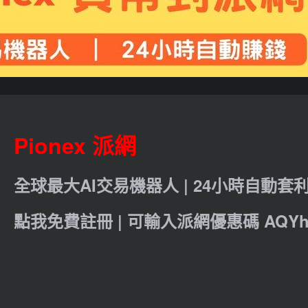
Pionex 派網
全球最大AI交易機器人 | 24小時自動套
點我免費註冊 | 可輸入派網優惠碼 AQYht