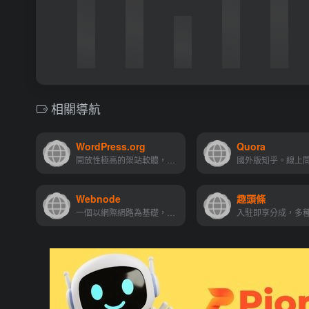
相關導航
WordPress.org
Quora
開放性極高的架站軟體，不受到任何平台約束，可管理自己的網址主機、網站程式
Webnode
趣頭條
一個以網際網路為基礎，可以進行獨立內容創作和發布的自媒體平台