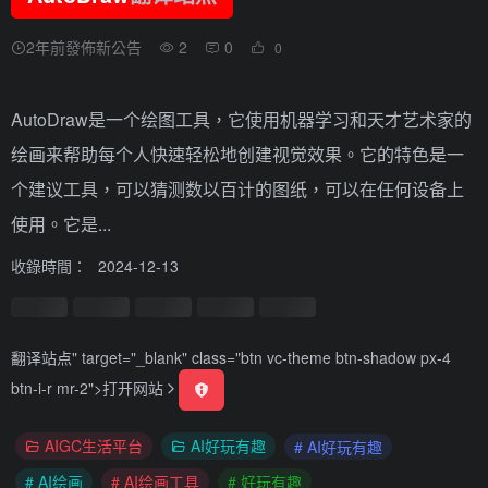
2年前發佈新公告
2
0
0
AutoDraw是一个绘图工具，它使用机器学习和天才艺术家的
绘画来帮助每个人快速轻松地创建视觉效果。它的特色是一
个建议工具，可以猜测数以百计的图纸，可以在任何设备上
使用。它是...
收錄時間：
2024-12-13
翻译站点
" target="_blank" class="btn vc-theme btn-shadow px-4
btn-i-r mr-2">
打开网站
AIGC生活平台
AI好玩有趣
# AI好玩有趣
# AI绘画
# AI绘画工具
# 好玩有趣