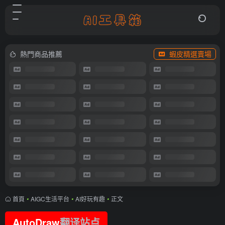
熱門商品推薦
蝦皮精選賣場
首頁
•
AIGC生活平台
•
AI好玩有趣
•
正文
AutoDraw
翻译站点