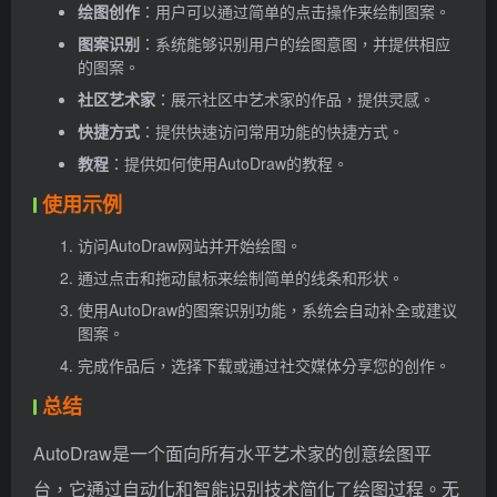
绘图创作
：用户可以通过简单的点击操作来绘制图案。
图案识别
：系统能够识别用户的绘图意图，并提供相应
的图案。
社区艺术家
：展示社区中艺术家的作品，提供灵感。
快捷方式
：提供快速访问常用功能的快捷方式。
教程
：提供如何使用AutoDraw的教程。
使用示例
访问AutoDraw网站并开始绘图。
通过点击和拖动鼠标来绘制简单的线条和形状。
使用AutoDraw的图案识别功能，系统会自动补全或建议
图案。
完成作品后，选择下载或通过社交媒体分享您的创作。
总结
AutoDraw是一个面向所有水平艺术家的创意绘图平
台，它通过自动化和智能识别技术简化了绘图过程。无