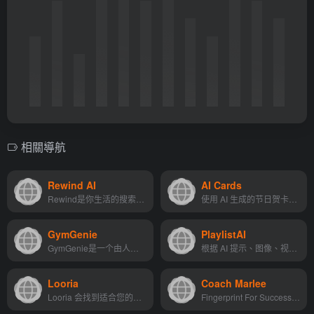
相關導航
Rewind AI
AI Cards
Rewind是你生活的搜索引擎。...
使用 AI 生成的节日贺卡。可...
GymGenie
PlaylistAI
GymGenie是一个由人工智能驱...
根据 AI 提示、图像、视频和...
Looria
Coach Marlee
Looria 会找到适合您的需求和...
Fingerprint For Success 的 ...