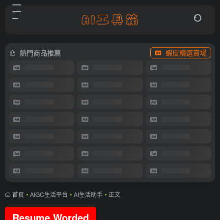
熱門商品推薦
蝦皮精選賣場
首頁
•
AIGC生活平台
•
AI生活助手
•
正文
Resume Worded