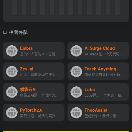
相關導航
Embra
AI Surge Cloud
您的个人智能 AI - 总是在一...
AI Surge是一个无代码的决策...
Zevi.ai
Teach Anything
用人工智能驱动的搜索和发现...
快速找到有关任何主题的问题...
模袋云AI
Lobe
模袋云AI是一个创新的在线设计工具，它利用人工智能技术帮助用户快速生成建筑设计概念图。
Lobe通过一个免费、易于使用...
PyTorch2.0
TheoAssist
实现快速、灵活的实验和高效的生产。
圣经伴侣，要点讲道，圣经教...