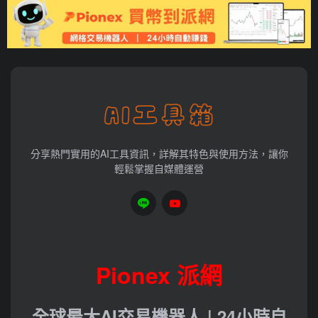
分享熱門實用的AI工具資訊，詳解其特色與使用方法，讓你
輕鬆掌握自媒體運營
Pionex 派網
全球最大AI交易機器人 | 24小時自