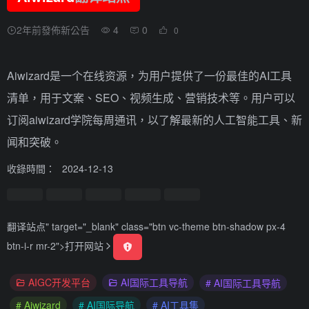
2年前發佈新公告
4
0
0
Aiwizard是一个在线资源，为用户提供了一份最佳的AI工具
清单，用于文案、SEO、视频生成、营销技术等。用户可以
订阅aiwizard学院每周通讯，以了解最新的人工智能工具、新
闻和突破。
收錄時間：
2024-12-13
翻译站点
" target="_blank" class="btn vc-theme btn-shadow px-4
btn-i-r mr-2">
打开网站
AIGC开发平台
AI国际工具导航
# AI国际工具导航
# Aiwizard
# AI国际导航
# AI工具集