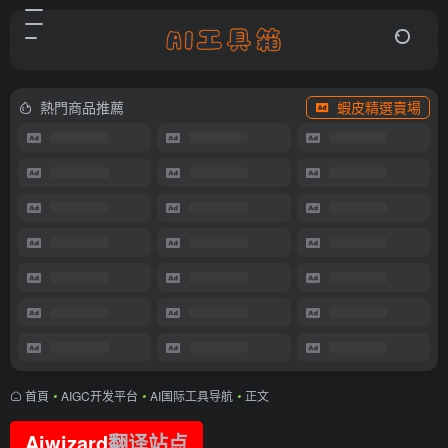
熱門商品推薦
蝦皮精選賣場
首頁
•
AIGC开发平台
•
AI国际工具导航
•
正文
Aiwizard
翻译站点