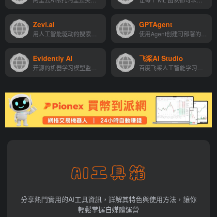
Zevi.ai
GPTAgent
用人工智能驱动的搜索和发现...
使用Agent创建可部署的人工智...
Evidently AI
飞桨AI Studio
开源的机器学习模型监测和测...
百度飞桨人工智能学习实训社区
分享熱門實用的AI工具資訊，詳解其特色與使用方法，讓你
輕鬆掌握自媒體運營