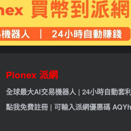
Pionex 派網
全球最大AI交易機器人 | 24小時自動套
點我免費註冊 | 可輸入派網優惠碼 AQYht