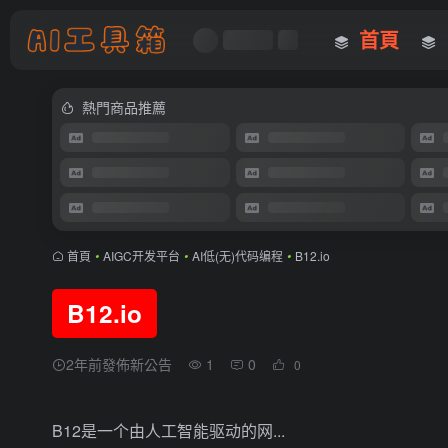
首頁
熱門商品推薦
首頁
•
AIGC开发平台
•
AI低(无)代码编程
•
B12.io
B12.io
2年前發佈新公告
1
0
0
B12是一个由人工智能驱动的网...