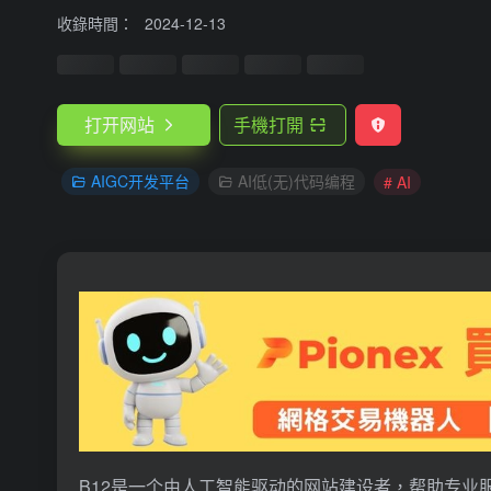
收錄時間：
2024-12-13
打开网站
手機打開
AIGC开发平台
AI低(无)代码编程
# AI
B12是一个由人工智能驱动的网站建设者，帮助专业