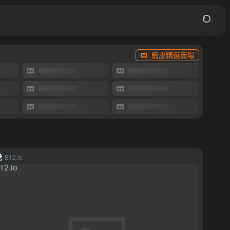
蝦皮精選賣場
B12.io