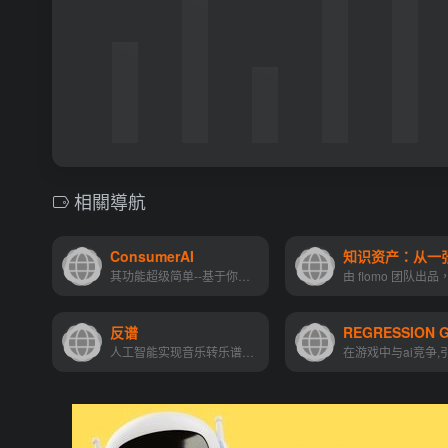
相關導航
ConsumerAI
其功能超级简单--基于你的问...
反谱
REGRESSION 
人工智能实现音乐转乐谱和人声伴奏分离