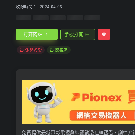
收錄時間：
2024-04-06
打开网站
手機打開
休閒娛樂
影視區
免費提供最新電影電視劇綜藝動漫在線觀看、劇情介