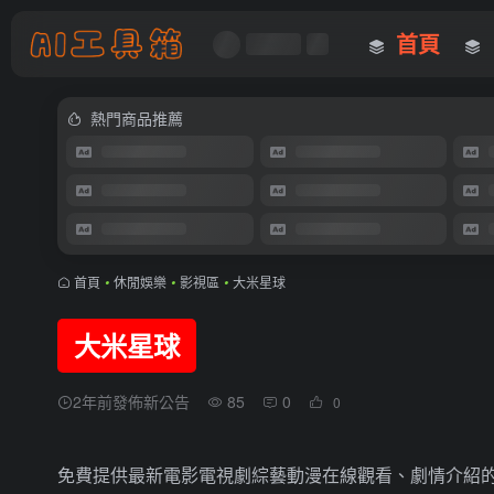
首頁
熱門商品推薦
首頁
•
休閒娛樂
•
影視區
•
大米星球
大米星球
2年前發佈新公告
85
0
0
免費提供最新電影電視劇綜藝動漫在線觀看、劇情介紹