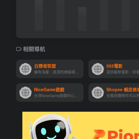
相關導航
白嫖者联盟
555電影
擁有海量、高清的網絡視頻的大型視頻網站，專業的網絡視頻播放平台
NiceGame遊戲
Shopee 蝦皮商
台灣NiceGame遊戲中心，無需下載，無需註冊，點擊直接玩