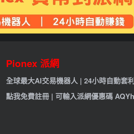
Pionex 派網
全球最大AI交易機器人 | 24小時自動套
點我免費註冊 | 可輸入派網優惠碼 AQYht