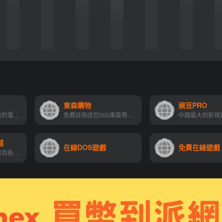
東森購物
豌豆PRO
提供最新電影、好看的電影排行榜，免費在線觀看
免費註冊送您500東森幣，至東森購物享回饋，還能賺結帳回饋的獎金
城
在線DOS遊戲
免費在線遊戲
在蝦皮購物你可以買到各式各樣的東西，花得更少、買得更好！