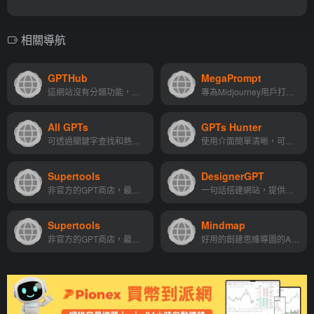
相關導航
GPTHub
MegaPrompt
這網站沒有分類功能，直接搜尋感興趣的關鍵字會比較快找到想要的
專為Midjourney用戶打造的Prompt Enhancer，Amazing！
All GPTs
GPTs Hunter
可透過關鍵字查找和熱門關鍵字點選的方式尋找自己想用的GPTs
使用介面簡單清晰，可透過搜尋找到有興趣的GPTs，算是目前收錄最多的平台之一
Supertools
DesignerGPT
非官方的GPT商店，最佳人工智慧GPTS指南之一
一句話搭建網站，提供智慧網頁設計服務，可直接在ChatGPT介面中建立和設計網站
Supertools
Mindmap
非官方的GPT商店，最佳人工智慧GPTS指南之一
好用的創建思維導圖的AI工具