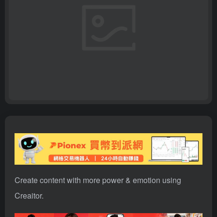
Create content with more power & emotion using
Creaitor.