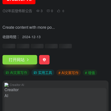
2年前發佈新公告
3
0
0
Create content with more po...
收錄時間：
2024-12-13
打开网站
AI文案写作
实用工具
# AI文案写作
# 增值
Creaitor AI