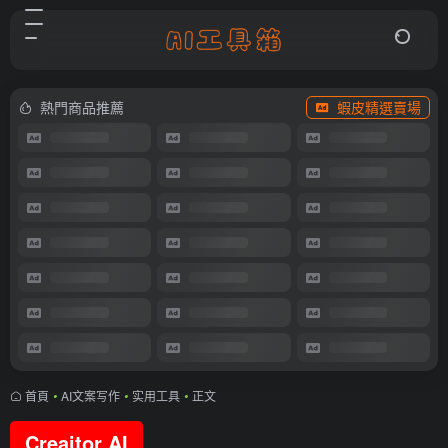
熱門商品推薦
蝦皮精選賣場
首頁
•
AI文案写作
•
实用工具
•
正文
Creaitor AI