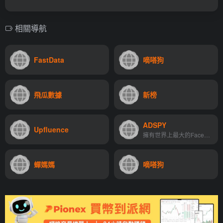
相關導航
FastData
嘀嗒狗
飛瓜數據
新榜
ADSPY
Upfluence
擁有世界上最大的Facebook和Instagram廣告庫，非常適合選品
蟬媽媽
嘀嗒狗