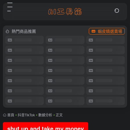
熱門商品推薦
蝦皮精選賣場
首頁
•
抖音TikTok
•
數據分析
•
正文
shut up and take my money