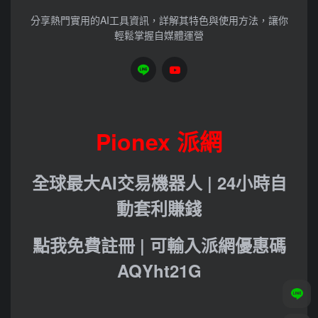
分享熱門實用的AI工具資訊，詳解其特色與使用方法，讓你
輕鬆掌握自媒體運營
Pionex 派網
全球最大AI交易機器人 | 24小時自
動套利賺錢
點我免費註冊 | 可輸入派網優惠碼
AQYht21G