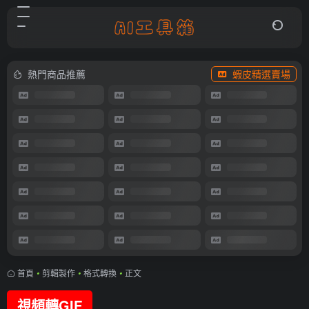
熱門商品推薦
蝦皮精選賣場
首頁
•
剪輯製作
•
格式轉換
•
正文
視頻轉GIF