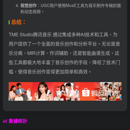
视觉创作
：UGC用户使用MusE工具为音乐制作专辑封面
和动态视频。
总结：
TME Studio腾讯音乐 通过集成多种AI技术和工具，为
用户提供了一个全面的音乐创作和分析平台。无论是音
乐分离、MIR计算、作词辅助，还是智能曲谱生成，这
些工具都极大地丰富了音乐创作的手段，降低了技术门
槛，使得音乐创作变得更加简单和高效。
數據統計