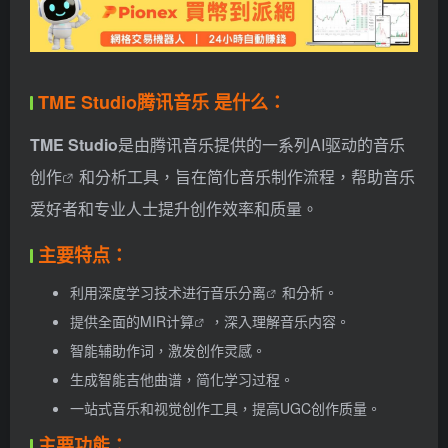
TME Studio腾讯音乐 是什么：
TME Studio
是由腾讯音乐提供的一系列AI驱动的
音乐
创作
和分析工具，旨在简化音乐制作流程，帮助音乐
爱好者和专业人士提升创作效率和质量。
主要特点：
利用深度学习技术进行
音乐分离
和分析。
提供全面的
MIR计算
，深入理解音乐内容。
智能辅助作词，激发创作灵感。
生成智能吉他曲谱，简化学习过程。
一站式音乐和视觉创作工具，提高UGC创作质量。
主要功能：