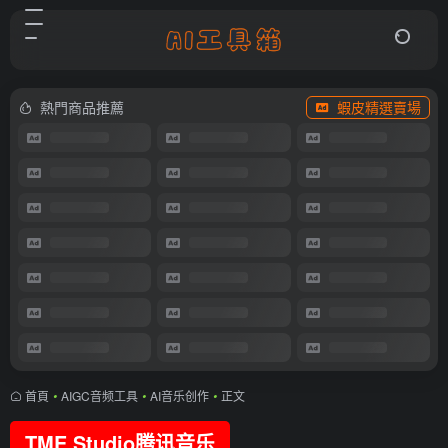
熱門商品推薦
蝦皮精選賣場
首頁
•
AIGC音频工具
•
AI音乐创作
•
正文
TME Studio腾讯音乐