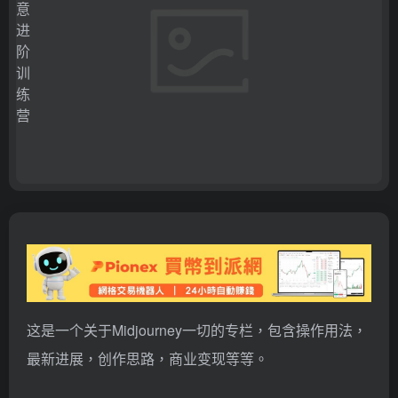
这是一个关于Midjourney一切的专栏，包含操作用法，
最新进展，创作思路，商业变现等等。