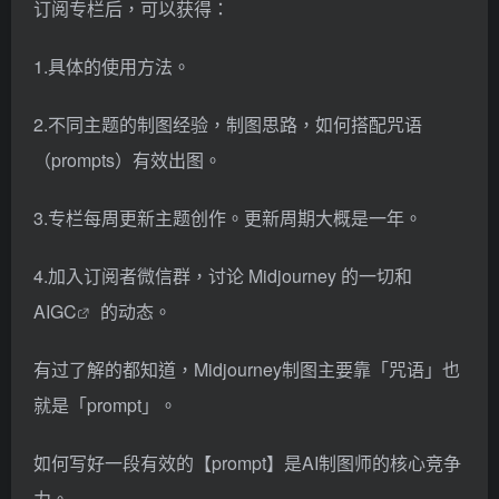
订阅专栏后，可以获得：
1.具体的使用方法。
2.不同主题的制图经验，制图思路，如何搭配咒语
（prompts）有效出图。
3.专栏每周更新主题创作。更新周期大概是一年。
4.加入订阅者微信群，讨论 Midjourney 的一切和
AIGC
的动态。
有过了解的都知道，Midjourney制图主要靠「咒语」也
就是「prompt」。
如何写好一段有效的【prompt】是AI制图师的核心竞争
力。