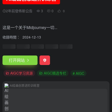
2年前發佈新公告
3
0
0
这是一个关于Midjourney一切...
收錄時間：
2024-12-13
打开网站
AIGC学习资源
AIGC精选专栏
# AIGC
AI绘画创意进阶训练营