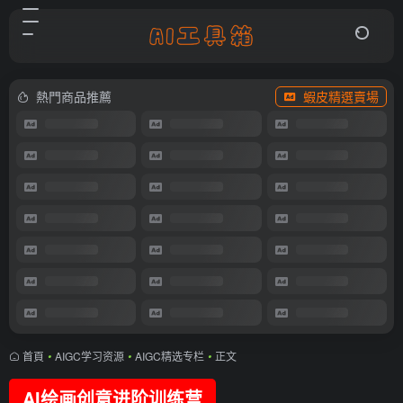
熱門商品推薦
蝦皮精選賣場
首頁
•
AIGC学习资源
•
AIGC精选专栏
•
正文
AI绘画创意进阶训练营