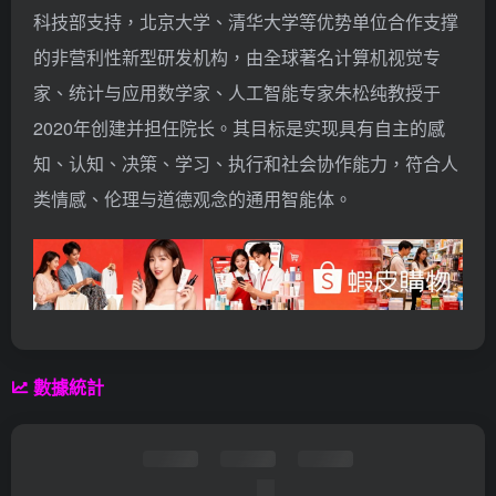
科技部支持，北京大学、清华大学等优势单位合作支撑
的非营利性新型研发机构，由全球著名计算机视觉专
家、统计与应用数学家、人工智能专家朱松纯教授于
2020年创建并担任院长。其目标是实现具有自主的感
知、认知、决策、学习、执行和社会协作能力，符合人
类情感、伦理与道德观念的通用智能体。
數據統計