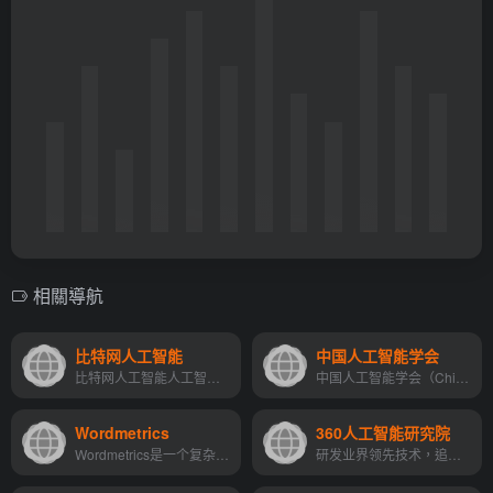
相關導航
比特网人工智能
中国人工智能学会
比特网人工智能人工智能最新资讯
中国人工智能学会（Chinese Association for Artificial Intelligence，CAAI）成立于1981年，是经国家民政部正式注册的我国智能科学技术领域唯一的国家级学会，是全国性4A级社会组...
Wordmetrics
360人工智能研究院
Wordmetrics是一个复杂的内容...
研发业界领先技术，追求产业落地价值