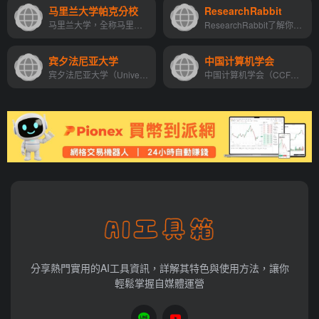
马里兰大学帕克分校
ResearchRabbit
马里兰大学，全称马里兰大学帕克分校（University of Maryland，College Park），简称UMD或UMCP，始建于1856年，坐落于美国马里兰州，马里兰大学系统下的一所公立研究型大学，被誉...
ResearchRabbit了解你喜欢什...
宾夕法尼亚大学
中国计算机学会
宾夕法尼亚大学（University of Pennsylvania），简称宾大（UPenn），位于宾夕法尼亚州费城，私立研究型大学，常春藤盟校之一，美国大学协会创始成员。全球大学校长论坛成员。 宾...
中国计算机学会（CCF）成立于1962年，全国一级学会，独立社团法人，中国科学技术协会成员。
分享熱門實用的AI工具資訊，詳解其特色與使用方法，讓你
輕鬆掌握自媒體運營