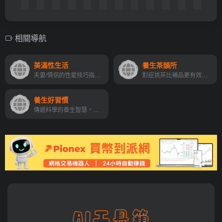
相關導航
美滿性生活
養生茶韻所
夫妻/情侶的性愛技巧指南，幫助提升與性伴侶的親密感，解鎖性生活的調情密碼。
對症挑茶比補品更有效！解析體質與茶性的黃金搭配，提供四季養生茶譜，喝出平衡與元氣，讓健康從每天一杯好茶自然累積。
養生好習慣
傳遞科學的養生智慧，涵蓋健康飲食運動 以及日常保健知識，打造快樂長壽人生 !!