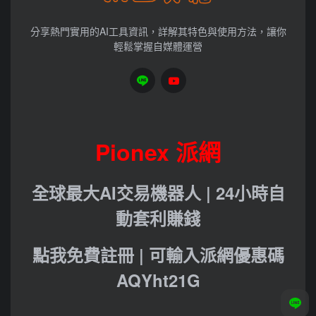
分享熱門實用的AI工具資訊，詳解其特色與使用方法，讓你
輕鬆掌握自媒體運營
Pionex 派網
全球最大AI交易機器人 | 24小時自
動套利賺錢
點我免費註冊 | 可輸入派網優惠碼
AQYht21G