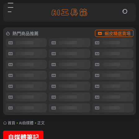
熱門商品推薦
蝦皮精選賣場
首頁
•
AI自媒體
•
正文
自媒體筆記