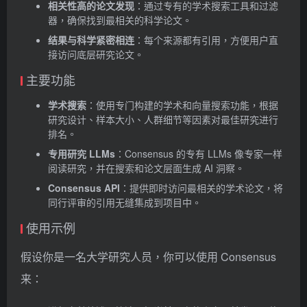
相关性高的论文发现
：通过专有的学术搜索工具和过滤
器，确保找到最相关的科学论文。
结果与科学紧密相连
：每个来源都有引用，方便用户直
接访问底层研究论文。
主要功能
学术搜索
：使用专门构建的学术和向量搜索功能，根据
研究设计、样本大小、人群细节等因素对最佳研究进行
排名。
专用研究 LLMs
：Consensus 的专有 LLMs 像专家一样
阅读研究，并在搜索和论文层面生成 AI 洞察。
Consensus API
：提供即时访问最相关的学术论文，将
同行评审的引用无缝集成到项目中。
使用示例
假设你是一名大学研究人员，你可以使用 Consensus
来：