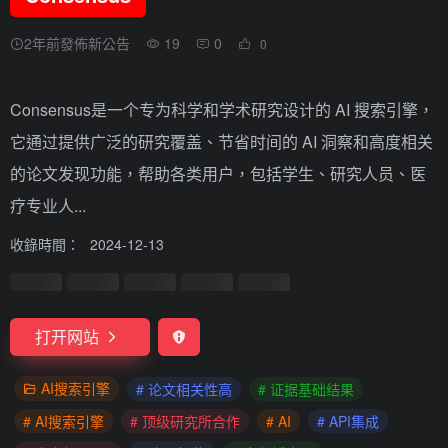
2年前發佈新公告
19
0
0
Consensus是一个专为科学和学术研究设计的 AI 搜索引擎，
它通过提供广泛的研究覆盖、节省时间的 AI 洞察和高度相关
的论文发现功能，帮助各类用户，包括学生、研究人员、医
疗专业人...
收錄時間：
2024-12-13
打开网站
AI搜索引擎
# 论文相关性高
# 证据基础结果
# AI搜索引擎
# 顶级研究所合作
# AI
# API集成