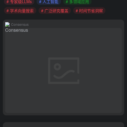
# 专家级LLMs
# 人工智能
# 多领域应用
# 学术向量搜索
# 广泛研究覆盖
# 时间节省洞察
Consensus