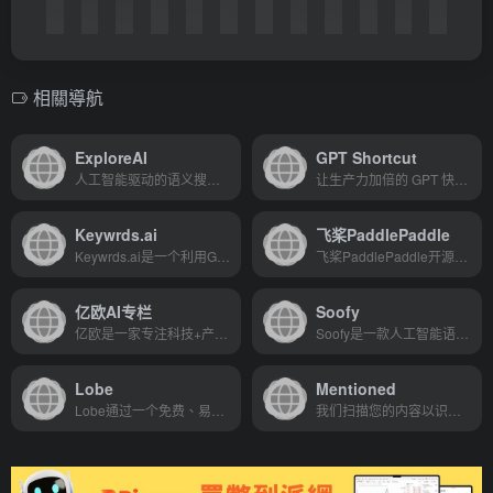
相關導航
ExploreAI
GPT Shortcut
人工智能驱动的语义搜索引擎。在数千个YouTube视频中直接搜索答案，免费，易于导航和快速。
让生产力加倍的 GPT 快捷指令
Keywrds.ai
飞桨PaddlePaddle
Keywrds.ai是一个利用GPT的关...
飞桨PaddlePaddle开源深度学...
亿欧AI专栏
Soofy
亿欧是一家专注科技+产业+投...
Soofy是一款人工智能语言学习...
Lobe
Mentioned
Lobe通过一个免费、易于使用...
我们扫描您的内容以识别您提到的人和公司，然后发送电子邮件活动让他们知道。