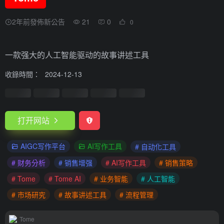
2年前發佈新公告
21
0
0
一款强大的人工智能驱动的故事讲述工具
收錄時間：
2024-12-13
打开网站
AIGC写作平台
AI写作工具
# 自动化工具
# 财务分析
# 销售增强
# AI写作工具
# 销售策略
# Tome
# Tome AI
# 业务智能
# 人工智能
# 市场研究
# 故事讲述工具
# 流程管理
Tome