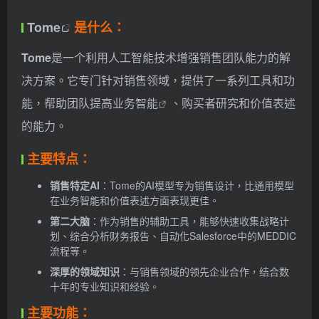
Tome
是什么：
Tome
是一个利用人工智能技术增强销售团队能力的解
决方案。它专门针对销售领域，提供了一系列工具和功
能，帮助团队提高
业务智能
、购买者研究和价值表述
的能力。
主要特点：
销售特定AI
：Tome的AI模型专为销售设计，比通用模型
在业务智能和价值表述方面表现更佳。
第二大脑
：作为销售的辅助工具，能够快速收集战略计
划、综合分析财务报告、自动化Salesforce中的MEDDIC
流程等。
深厚的领域知识
：与销售领域的领先企业合作，结合数
十年的专业知识和经验。
主要功能：