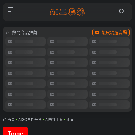
熱門商品推薦
蝦皮精選賣場
首頁
•
AIGC写作平台
•
AI写作工具
•
正文
Tome