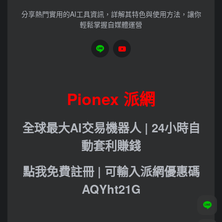
分享熱門實用的AI工具資訊，詳解其特色與使用方法，讓你
輕鬆掌握自媒體運營
Pionex 派網
全球最大AI交易機器人 | 24小時自
動套利賺錢
點我免費註冊 | 可輸入派網優惠碼
AQYht21G