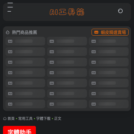
熱門商品推薦
蝦皮精選賣場
首頁
•
常用工具
•
字體下載
•
正文
字體助手