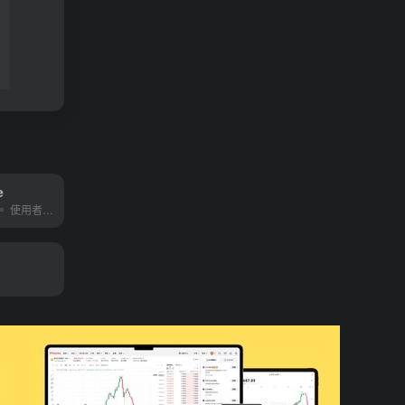
e
虛擬試衣大模型。 使用者僅需輸入服飾平鋪圖，即可產生高品質的試衣結果。