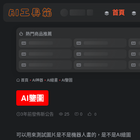
首頁
熱門商品推薦
首頁
•
AI神器
•
AI繪畫
•
AI鑒圖
AI鑒圖
3年前發佈新公告
25
0
0
可以用來測試圖片是不是機器人畫的，是不是AI繪圖