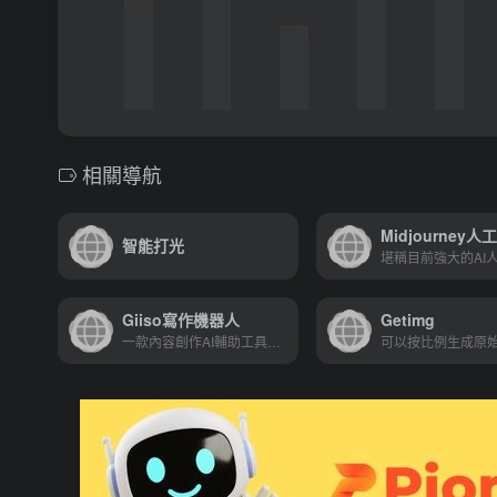
相關導航
智能打光
Giiso寫作機器人
Getimg
一款內容創作AI輔助工具，提供各種文案、文生圖等類型創作