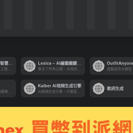
Midjourney人工智慧繪圖工具
Lexica – AI繪圖關鍵字搜尋引擎
OutfitAnyon
堪稱目前強大的AI人工智慧繪圖工具
集合了所有公開、共用的優秀AI作圖關鍵字，它們都來自世界各地的大神級創作者
Kaiber AI視頻生成引擎
歌詞生成
可以按比例生成原始圖像，修改現有圖像，將圖片擴展到其原始邊界之外
AI視頻生成引擎，只需提供圖像或者文字描述，就能將你的想法轉化為AI視頻作品