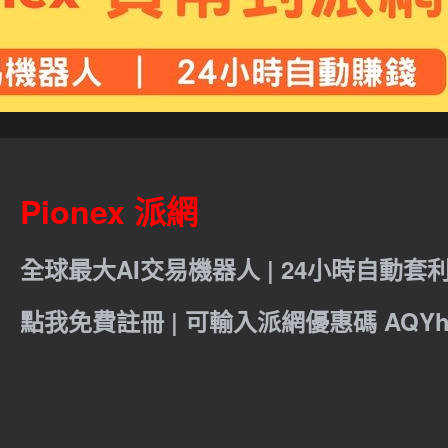
Pionex 派網
全球最大AI交易機器人 | 24小時自動套
點我免費註冊 | 可輸入派網優惠碼 AQYht