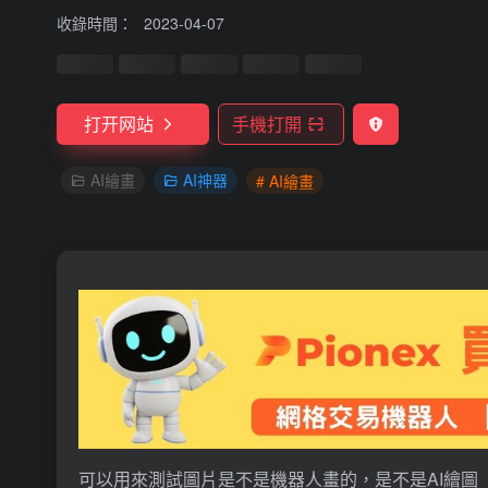
收錄時間：
2023-04-07
打开网站
手機打開
AI繪畫
AI神器
# AI繪畫
可以用來測試圖片是不是機器人畫的，是不是AI繪圖