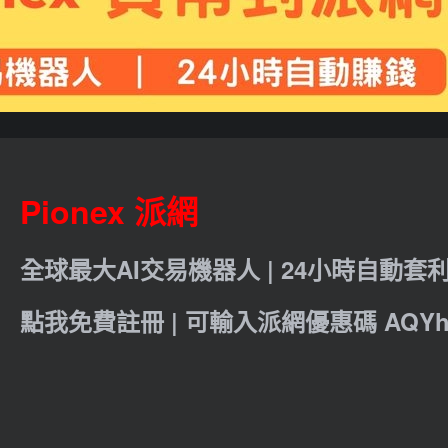
Pionex 派網
全球最大AI交易機器人 | 24小時自動套
點我免費註冊 | 可輸入派網優惠碼 AQYht