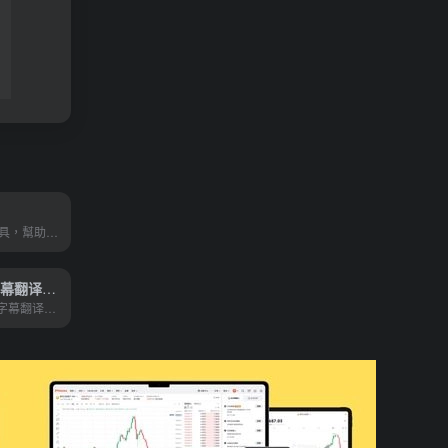
是一款AI 設計工具，幫助用戶創建圖像、視頻、動畫和創意更改
字幕酱 在线字幕翻译工具
在线字幕生成及字幕翻译工具，支持多格式、多语言环境