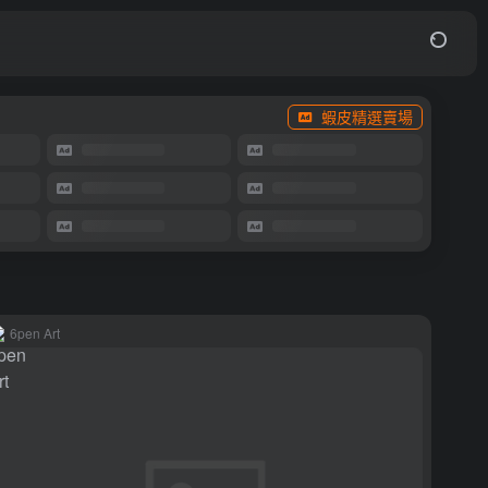
蝦皮精選賣場
6pen Art