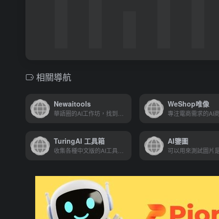
相關導航
Newaitools
WeShop唯像
華語圈的AI工作坊，找到能幫助您提升效率的AI人工智慧工具
TuringAI 工具箱
AI鑒圖
收集各種中文版的AI工具導航網站