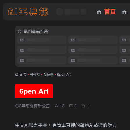
首頁
熱門商品推薦
首頁
•
AI神器
•
AI繪畫
•
6pen Art
6pen Art
3年前發佈新公告
13
0
0
中文AI繪畫平臺，更簡單直接的體驗AI藝術的魅力