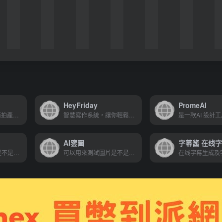
HeyFriday
PromeAI
專注電商需求的AI商拍產品圖片。無需再受到模特兒、攝影、場地的限制
智慧寫作系統，讓你輕鬆生成高品質原創文章。是簡單易用又非常智慧的文案工具
AI鑒圖
可以用來測試圖片是不是機器人畫的，是不是AI繪圖
可以用來測試圖片是不是機器人畫的，是不是AI繪圖