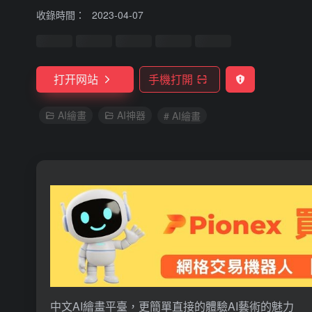
收錄時間：
2023-04-07
打开网站
手機打開
AI繪畫
AI神器
# AI繪畫
中文AI繪畫平臺，更簡單直接的體驗AI藝術的魅力