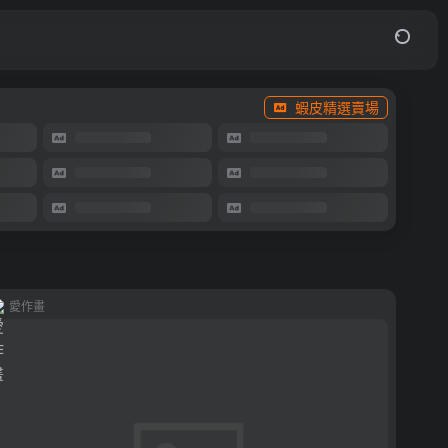
蝦皮精選賣場
愛作畫