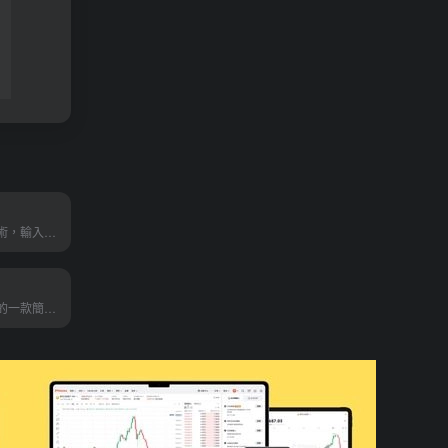
利用人工智慧技術，輸入一句簡單的文本描述，就可以生成夢幻般的視頻
視頻創作者打造的一款簡單、高效的智能短視頻製作工具