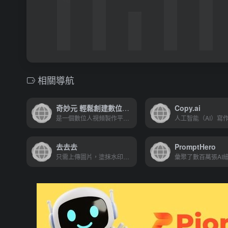
相關導航
奇妙元 輕鬆創建數位人視頻
Copy.ai
是一個數位人視頻製作平臺，5分鐘，輕鬆將文檔轉換為數位人視頻
去去去
PromptHero
只需上傳圖片，塗抹水印區域，點擊處理按鈕後，水印就會被自動移除