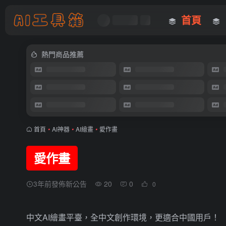
首頁
熱門商品推薦
首頁
•
AI神器
•
AI繪畫
•
愛作畫
愛作畫
3年前發佈新公告
20
0
0
中文AI繪畫平臺，全中文創作環境，更適合中國用戶！