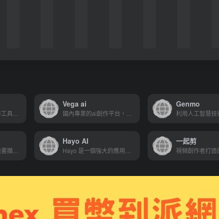
Vega ai
Genmo
人工智能（AI）寫作工具，旨在幫助用戶快速生成高質量的文本內容
國內專業的ai創作平台，支援文字生成圖片，圖片風格轉換
Hayo AI
一起剪
彙聚了數百萬張AI繪畫描述詞！直接搜索關鍵字，就能找到符合關鍵字的精美AI繪畫
Hayo 是一個強大的應用，集合了各大AI場景 ，旨在為您提供富有創造力且便捷的AI 體驗