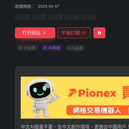
收錄時間：
2023-04-07
打开网站
手機打開
AI繪畫
AI神器
# AI繪畫
中文AI繪畫平臺，全中文創作環境，更適合中國用戶