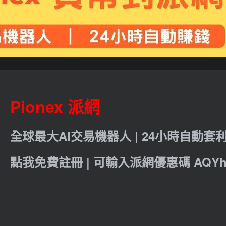
Pionex 派網
全球最大AI交易機器人 | 24小時自動套
點我免費註冊 | 可輸入派網優惠碼 AQYht