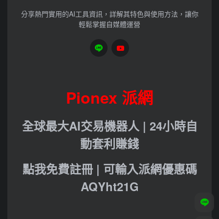
分享熱門實用的AI工具資訊，詳解其特色與使用方法，讓你
輕鬆掌握自媒體運營
Pionex 派網
全球最大AI交易機器人 | 24小時自
動套利賺錢
點我免費註冊 | 可輸入派網優惠碼
AQYht21G