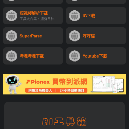
短视频解析下载
IG下載
工具大合集，拥有各种常用的小工具，包括自媒体创作时常用到的视频解析下载等
SuperParse
哼哼貓
哔哩哔哩下載
Youtube下載