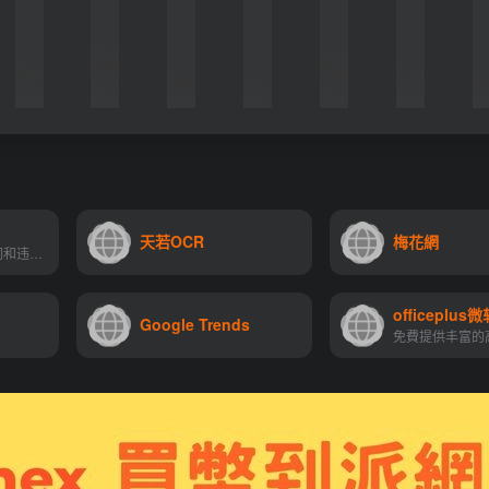
天若OCR
梅花網
专业的短視頻敏感词和违规词查询检测工具，是内容创作者的内容优化必备工具
Google Trends