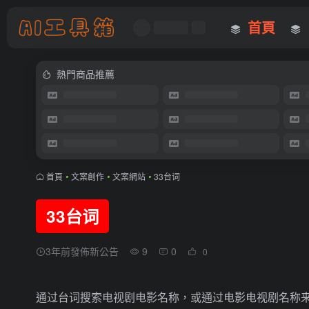
首頁
熱門商品推薦
首頁
•
文案創作
•
文案網站
•
33台词
33台词
3年前發佈新公告
9
0
0
通过台词搜索电视剧电影名称，或通过电影电视剧名称