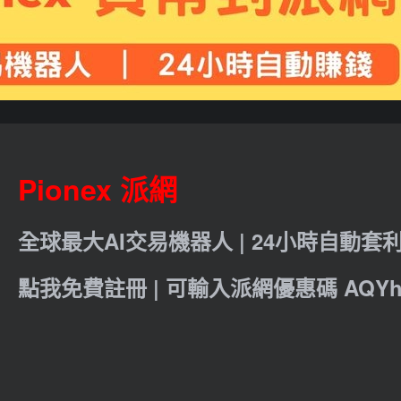
Pionex 派網
全球最大AI交易機器人 | 24小時自動套
點我免費註冊 | 可輸入派網優惠碼 AQYht