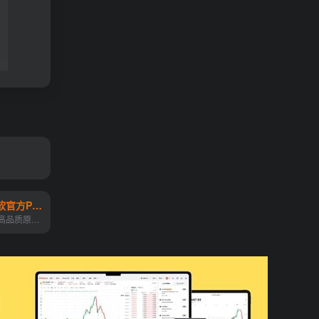
officeplus微软官方PPT模板
免費提供丰富的高品质原创PPT模板、实用文档、数据图表及个性化定制服务