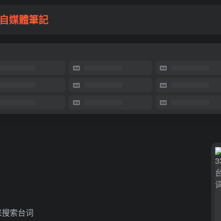
自媒體筆記
来搜索台词