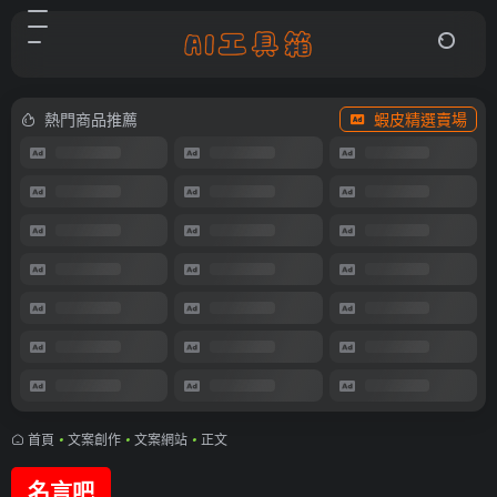
熱門商品推薦
蝦皮精選賣場
首頁
•
文案創作
•
文案網站
•
正文
名言吧