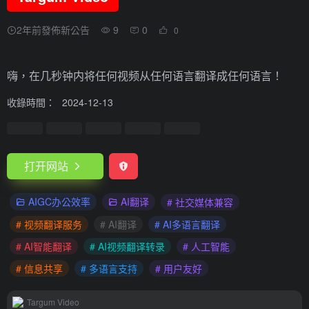
2年前發佈新公告
9
0
0
嗨，在几秒钟内将任何视频从任何语言翻译成任何语言！
收錄時間：
2024-12-13
打开网站
AIGC办公效率
AI翻译
# 社交媒体兼容
# 视频翻译服务
# AI翻译
# AI多语言翻译
# AI智能翻译
# AI视频翻译转录
# 人工智能
# 信息共享
# 多语言支持
# 用户友好
Targum Video