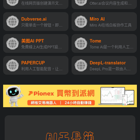
在线网页版创建演示文稿的工具
Otter.ai会议内容生成和实时转录
Dubverse.ai
Miro AI
只需单击一个按钮，即可使您的内容支持多种语言，并覆盖更多人。
Miro AI在线白板协作工具
美图AI PPT
Tome
免費線上AI生成PPT設計工具
Tome AI是一个利用人工智能来...
PAPERCUP
DeepL-translator
利用人工智能配音，让现有视频内容更快、更经济地走向全球。
DeepL Pro是一款由人工智能和神经网络提供支持的专业翻译服务，可跨多种设备和应用程序(包括文档、网页、电子邮件和口头对话)提供准确、安全和可定制的翻译