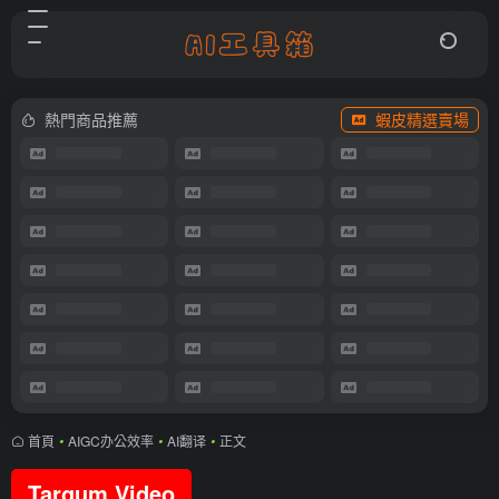
熱門商品推薦
蝦皮精選賣場
首頁
•
AIGC办公效率
•
AI翻译
•
正文
Targum Video