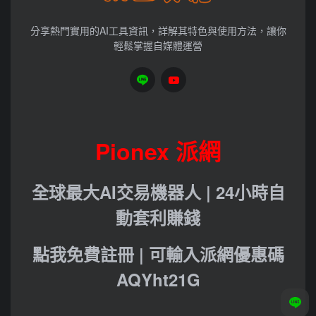
分享熱門實用的AI工具資訊，詳解其特色與使用方法，讓你
輕鬆掌握自媒體運營
Pionex 派網
全球最大AI交易機器人 | 24小時自
動套利賺錢
點我免費註冊 | 可輸入派網優惠碼
AQYht21G