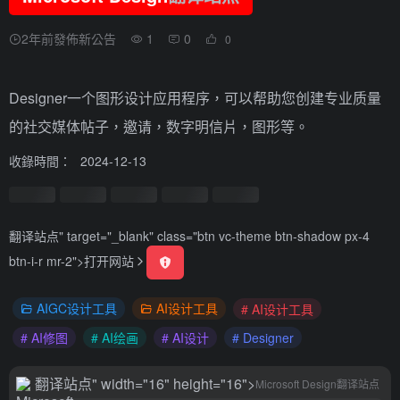
2年前發佈新公告
1
0
0
Designer一个图形设计应用程序，可以帮助您创建专业质量
的社交媒体帖子，邀请，数字明信片，图形等。
收錄時間：
2024-12-13
翻译站点
" target="_blank" class="btn vc-theme btn-shadow px-4
btn-i-r mr-2">
打开网站
AIGC设计工具
AI设计工具
# AI设计工具
# AI修图
# AI绘画
# AI设计
# Designer
翻译站点
" width="16" height="16">
Microsoft Design
翻译站点