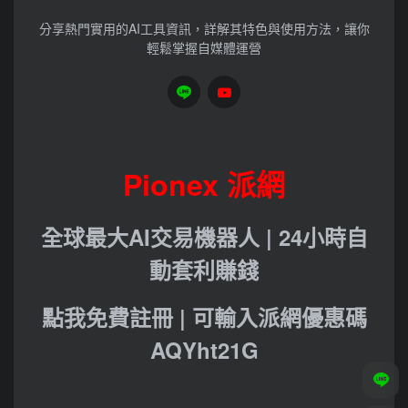
分享熱門實用的AI工具資訊，詳解其特色與使用方法，讓你
輕鬆掌握自媒體運營
Pionex 派網
全球最大AI交易機器人 | 24小時自
動套利賺錢
點我免費註冊 | 可輸入派網優惠碼
AQYht21G