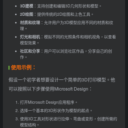
3D建模
：支持创建和编辑3D几何形状和模型。
2D绘图
：提供传统的2D绘图和上色工具。
材质和纹理
：允许用户为3D模型应用不同的材质和纹
理。
灯光和相机
：模拟不同的光照条件和相机视角，以查看
模型效果。
社区和分享
：用户可以浏览社区作品，分享自己的创
作。
使用示例：
假设一个初学者想要设计一个简单的3D打印模型。他
可以按照以下步骤使用Microsoft Design：
打开Microsoft Design应用程序。
选择一个基本的3D形状作为模型的起点。
使用3D工具对形状进行拉伸、弯曲或变形，创建所需的
模型结构。