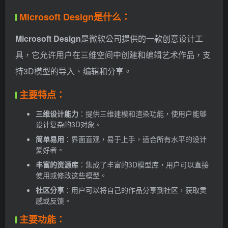
Microsoft Design是什么：
Microsoft Design
是微软公司提供的一款创意设计工
具，它允许用户在三维空间中创建和编辑艺术作品，支
持3D模型的导入、编辑和分享。
主要特点：
三维设计能力
：提供三维建模和渲染功能，使用户能够
设计复杂的3D对象。
简单易用
：界面直观，易于上手，适合所有水平的设计
爱好者。
丰富的资源库
：集成了丰富的3D模型库，用户可以直接
使用或修改这些模型。
社区分享
：用户可以将自己的作品分享到社区，获取灵
感或反馈。
主要功能：