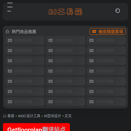
熱門商品推薦
蝦皮精選賣場
首頁
•
AIGC设计工具
•
AI空间设计
•
正文
Getfloorplan
翻译站点