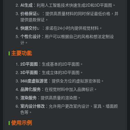
AI生成
：利用人工智能技术快速生成2D和3D平面图。
价格保证
：提供高质量材料的同时保证最低价格，并
提供退款保证。
快速交付
：承诺在24小时内提供视觉材料。
个性化设计
：用户可以根据自己的风格和想法定制设
计。
主要功能
2D平面图
：生成基本的2D平面图。
3D平面图
：生成立体的3D平面图。
360度虚拟游览
：提供全方位的虚拟游览体验。
品牌化服务
：在视觉材料中加入品牌标识。
渲染服务
：提供高质量的渲染图。
室内设计修改
：允许用户更改室内设计、家具、墙面颜
色等。
使用示例