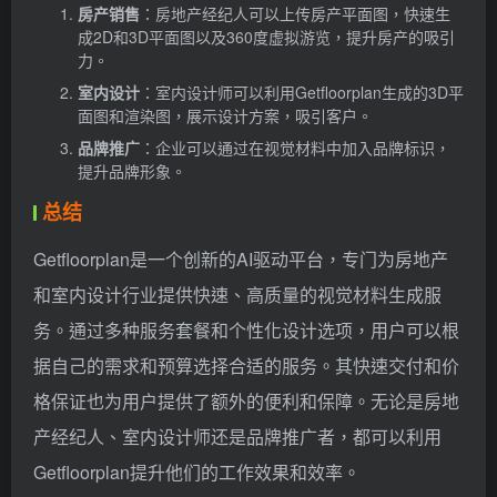
房产销售
：房地产经纪人可以上传房产平面图，快速生
成2D和3D平面图以及360度虚拟游览，提升房产的吸引
力。
室内设计
：室内设计师可以利用Getfloorplan生成的3D平
面图和渲染图，展示设计方案，吸引客户。
品牌推广
：企业可以通过在视觉材料中加入品牌标识，
提升品牌形象。
总结
Getfloorplan是一个创新的AI驱动平台，专门为房地产
和室内设计行业提供快速、高质量的视觉材料生成服
务。通过多种服务套餐和个性化设计选项，用户可以根
据自己的需求和预算选择合适的服务。其快速交付和价
格保证也为用户提供了额外的便利和保障。无论是房地
产经纪人、室内设计师还是品牌推广者，都可以利用
Getfloorplan提升他们的工作效果和效率。