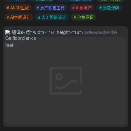
# AI-3D生成
# 房产销售工具
# AI房地产
# 退款保障
# AI空间设计
# 人工智能设计
# 价格保证
翻译站点
" width="16" height="16">
Getfloorplan
翻译站点
翻译站点
">
翻译站点
" target="_blank" class="btn preview-