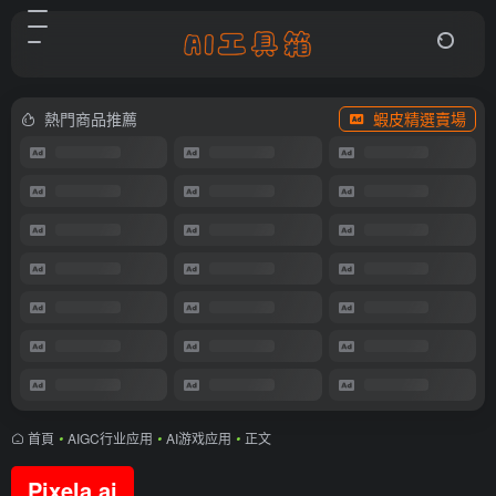
熱門商品推薦
蝦皮精選賣場
首頁
•
AIGC行业应用
•
AI游戏应用
•
正文
Pixela.ai