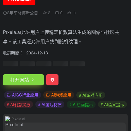
2年前發佈新公告
2
0
0
Pixela.ai允许用户上传稳定扩散算法生成的图像与社区共
享。该工具还允许用户找到随机纹理。
收錄時間：
2024-12-13
打开网站
AIGC行业应用
AI游戏应用
# AI游戏应用
# AI创意灵感
# AI游戏材质
# AI绘画提示
# AI语义提示
Pixela.ai