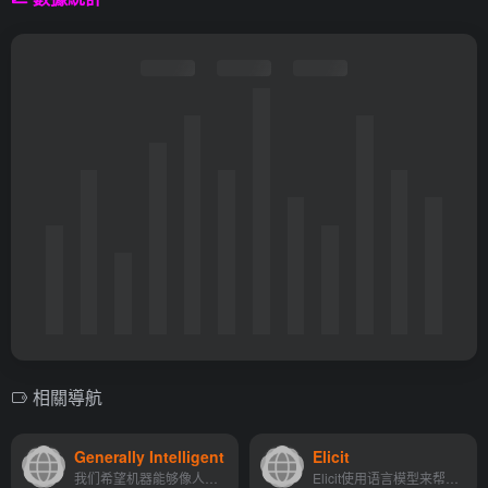
相關導航
Generally Intelligent
Elicit
我们希望机器能够像人类一样学习,我们的使命是通过开发具有类人智能的通用代理来释放人类的创造力和洞察力，这些代理可以安全地部署在现实世界中。
Elicit使用语言模型来帮助您...