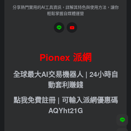
分享熱門實用的AI工具資訊，詳解其特色與使用方法，讓你
輕鬆掌握自媒體運營
Pionex 派網
全球最大AI交易機器人 | 24小時自
動套利賺錢
點我免費註冊 | 可輸入派網優惠碼
AQYht21G