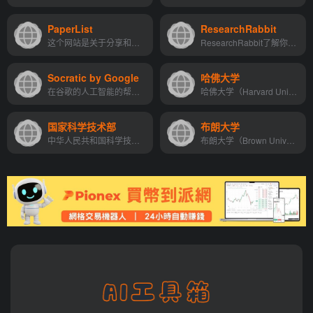
PaperList
ResearchRabbit
这个网站是关于分享和阅读研...
ResearchRabbit了解你喜欢什...
Socratic by Google
哈佛大学
在谷歌的人工智能的帮助下，...
哈佛大学（Harvard University），简称“哈佛”，位于美国马萨诸塞州波士顿都市区剑桥市，一所顶尖私立研究型大学，常春藤盟校、全球大学高研院联盟成员。 哈佛大学建立于1636年，最...
国家科学技术部
布朗大学
中华人民共和国科学技术部是...
布朗大学（Brown University）创立于1764年，是全美第七古老的大学，坐落在美国罗得岛州首府普罗维登斯市。是一所私立研究型大学，八所常春藤盟校之一。 布朗大学是全美录取率最低...