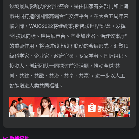
领域最具影响力的行业盛会，是由国家有关部门和上海
市共同打造的国际高端合作交流平台。
在大会五周年来
临之际，WAIC2022将继续秉持“智联世界”理念，发挥
“科技风向标、应用展示台、产业加速器、治理议事厅”
的重要作用，将通过线上线下联动的会展形式，汇聚顶
级科学家、企业家、政府官员、专家学者、国际组织、
投资人、创新团队一同探讨前沿话题，推动全球“共
创、共建、共融、共治、共享、共赢”，进一步以人工
智能增进人类共同福祉。
數據統計