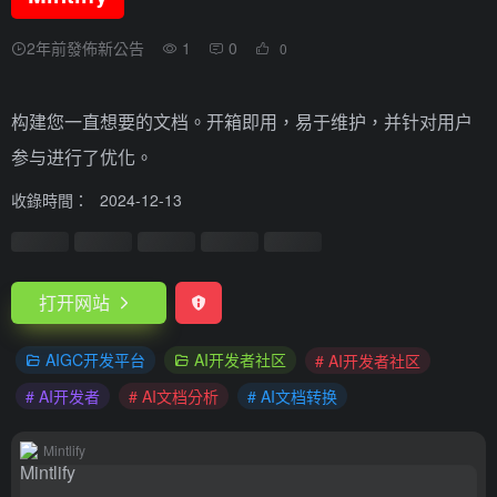
2年前發佈新公告
1
0
0
构建您一直想要的文档。开箱即用，易于维护，并针对用户
参与进行了优化。
收錄時間：
2024-12-13
打开网站
AIGC开发平台
AI开发者社区
# AI开发者社区
# AI开发者
# AI文档分析
# AI文档转换
Mintlify