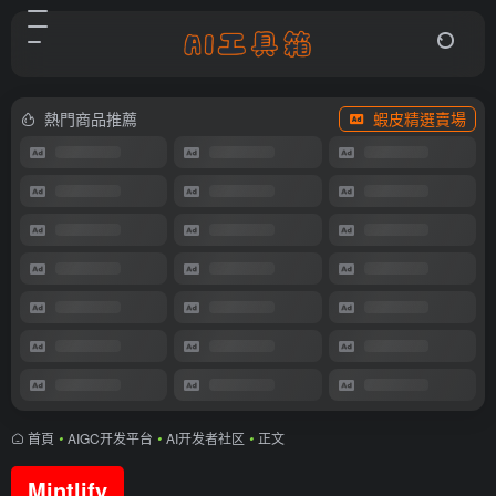
熱門商品推薦
蝦皮精選賣場
首頁
•
AIGC开发平台
•
AI开发者社区
•
正文
Mintlify