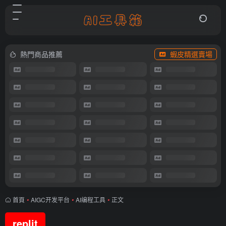
熱門商品推薦
蝦皮精選賣場
首頁
•
AIGC开发平台
•
AI编程工具
•
正文
replit