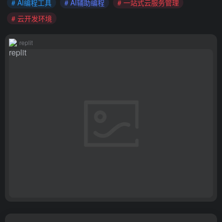
# AI编程工具
# AI辅助编程
# 一站式云服务管理
# 云开发环境
replit