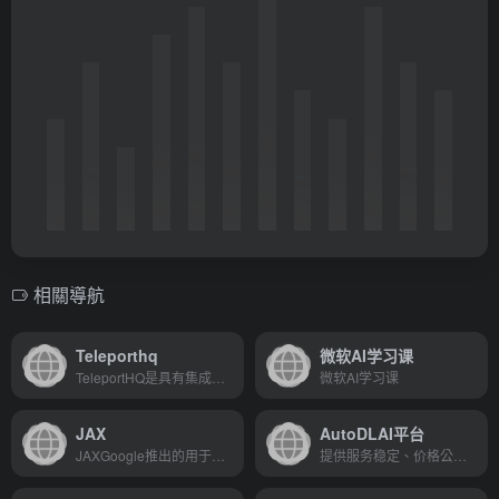
相關導航
Teleporthq
微软AI学习课
TeleportHQ是具有集成UI开发...
微软AI学习课
JAX
AutoDLAI平台
JAXGoogle推出的用于变换数值...
提供服务稳定、价格公道的GPU租用服务