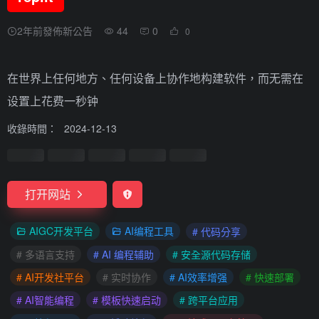
2年前發佈新公告
44
0
0
在世界上任何地方、任何设备上协作地构建软件，而无需在
设置上花费一秒钟
收錄時間：
2024-12-13
打开网站
AIGC开发平台
AI编程工具
# 代码分享
# 多语言支持
# AI 编程辅助
# 安全源代码存储
# AI开发社平台
# 实时协作
# AI效率增强
# 快速部署
# AI智能编程
# 模板快速启动
# 跨平台应用