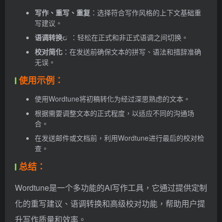
写作、重写、重复
：选择符合写作风格的上下文基础重
写建议。
语调转换
：轻松在正式和非正式语调之间切换。
校对简化
：在发送前确保文本的拼写、语法和措辞准确
无误。
使用示例：
使用Wordtune将初稿转化为经过深思熟虑的文本。
根据需要调整文本的正式程度，以适应不同的沟通场
合。
在发送邮件或文档前，利用Wordtune进行最后的校对检
查。
总结：
Wordtune是一个多功能的AI写作工具，它通过提供定制
化的重写建议、语调转换和高级校对功能，帮助用户提
升写作质量和效率。