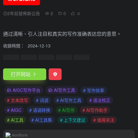
2年前發佈新公告
2
0
0
通过清晰、引人注目和真实的写作准确表达您的意思。
收錄時間：
2024-12-13
打开网站
AIGC写作平台
AI写作工具
# 写作效率
# 文本改写
# 词调
# AI写作工具
# 语法校正
# AIGC
# 语调转换
# AI写作
# AI写作助手
# AI工具
# AI工具集
# 上下文建议
# 值得关注
wordtune