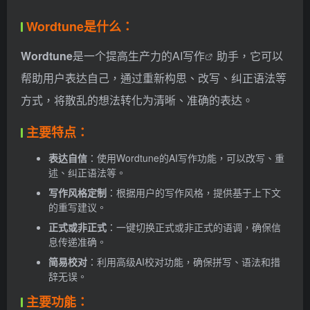
Wordtune是什么：
Wordtune
是一个提高生产力的
AI写作
助手，它可以
帮助用户表达自己，通过重新构思、改写、纠正语法等
方式，将散乱的想法转化为清晰、准确的表达。
主要特点：
表达自信
：使用Wordtune的AI写作功能，可以改写、重
述、纠正语法等。
写作风格定制
：根据用户的写作风格，提供基于上下文
的重写建议。
正式或非正式
：一键切换正式或非正式的语调，确保信
息传递准确。
简易校对
：利用高级AI校对功能，确保拼写、语法和措
辞无误。
主要功能：