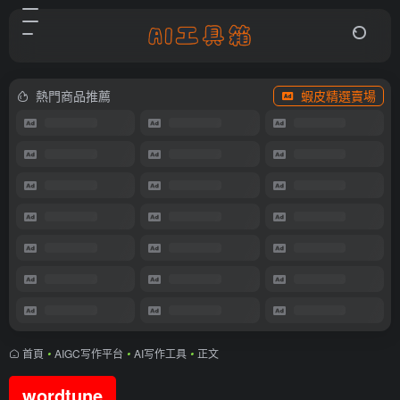
熱門商品推薦
蝦皮精選賣場
首頁
•
AIGC写作平台
•
AI写作工具
•
正文
wordtune