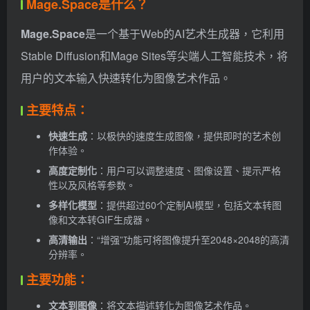
Mage.Space是什么？
Mage.Space
是一个基于Web的AI艺术生成器，它利用
Stable Diffusion和Mage Sites等尖端人工智能技术，将
用户的文本输入快速转化为图像艺术作品。
主要特点：
快速生成
：以极快的速度生成图像，提供即时的艺术创
作体验。
高度定制化
：用户可以调整速度、图像设置、提示严格
性以及风格等参数。
多样化模型
：提供超过60个定制AI模型，包括文本转图
像和文本转GIF生成器。
高清输出
：“增强”功能可将图像提升至2048×2048的高清
分辨率。
主要功能：
文本到图像
：将文本描述转化为图像艺术作品。