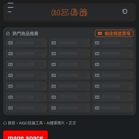
熱門商品推薦
蝦皮精選賣場
首頁
•
AIGC绘画工具
•
AI搜索图片
•
正文
mage.space