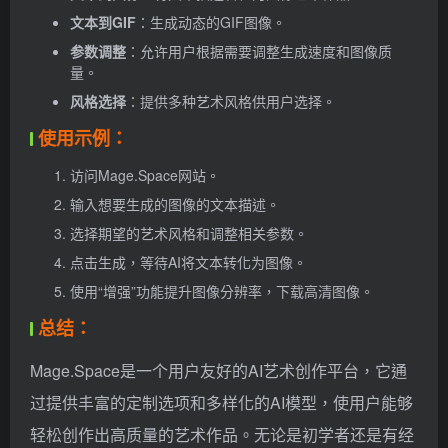
文本到GIF
：生成动态的GIF图像。
参数调整
：允许用户根据需要调整生成速度和图像质
量。
风格选择
：提供多种艺术风格供用户选择。
使用示例：
访问Mage.Space网站。
输入想要生成的图像的文本描述。
选择期望的艺术风格和调整相关参数。
点击生成，等待AI将文本转化为图像。
使用“增强”功能提升图像分辨率，下载高清图像。
总结：
Mage.Space是一个用户友好的AI艺术创作平台，它通
过提供丰富的定制选项和多样化的AI模型，使用户能够
轻松创作出高质量的艺术作品。无论是初学者还是有经