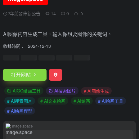
2年前發佈新公告
14
0
0
AI图像内容生成工具，输入你想要图像的关键词。
收錄時間：
2024-12-13
打开网站
AIGC绘画工具
AI搜索图片
# AI图像生成
# AI搜索图片
# AI文本绘画
# AI绘画
# AI绘画工具
# AI绘画模型
mage.space