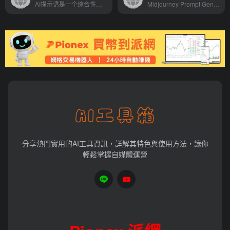
AI提示语是一个综合性的艺术创作平台，它通过结合AI技术，为用户提供了一个广阔的创作空间。无论是初学者还是专业艺术家，都能在这个平台上找到适合自己的创作方式，实现个性化的...
Midjourney Prompt Generator工具在几秒钟内为AI艺术生成独特的风格组合。用户可以输入他们想要画的艺术类型(例如一只猫)，工具将为他们生成10种独特的风格组合。
分享熱門實用的AI工具資訊，詳解其特色與使用方法，讓你
輕鬆掌握自媒體運營