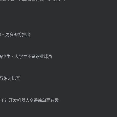
kly编程。更多即将推出!
高中生、大学生还是职业球员
行练习比赛
注于让开发机器人变得简单而有趣