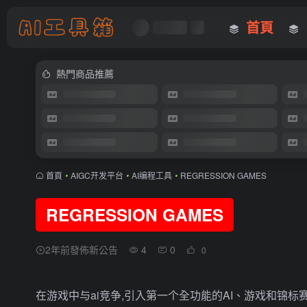
首頁
熱門商品推薦
首頁
•
AIGC开发平台
•
AI编程工具
•
REGRESSION GAMES
REGRESSION GAMES
2年前發佈新公告
4
0
0
在游戏中与ai竞争,引入第一个全功能的AI、游戏和锦标