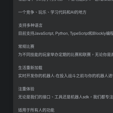
一个竞争、玩乐、学习代码和AI的地方
支持多种语言
目前支持JavaScript, Python, TypeScript和Bloc
常规比赛
为不同技能的玩家举办定期的比赛和联赛，无论你是
生活重新加载
实时开发你的机器人-在投入战斗之前与你的机器人进
注重体验
无论是我们的接口、工具还是机器人sdk，我们都专
适用于所有人的功能