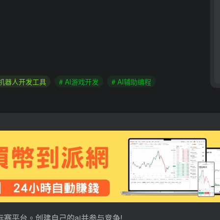
AI机器人开发工具
# AI游戏开发
# AI辅助编程
标赛平台。创建自己的ai并参与竞争!