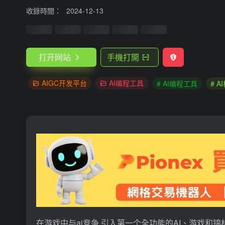
收錄時間：
2024-12-13
打开网站
手機打開
AIGC开发平台
AI编程工具
# AI编程工具
# 
在游戏中与ai竞争,引入第一个全功能的AI、游戏和锦