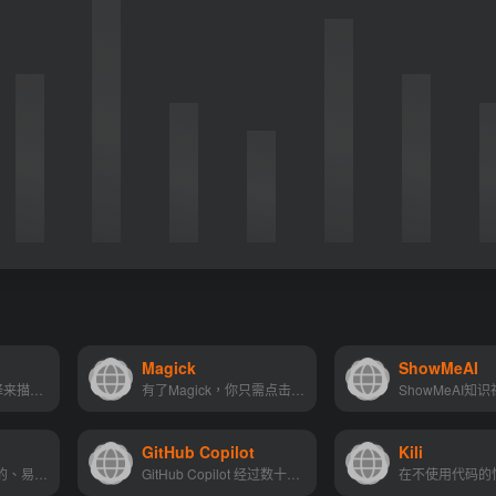
Magick
ShowMeAI
通过实时个性化选择来描述和吸引您的客户。使客户能够无缝交易
有了Magick，你只需点击几下...
GitHub Copilot
Kili
Lobe通过一个免费的、易于使...
GitHub Copilot 经过数十亿行代码的训练，将自然语言提示转化为跨数十种语言的编码建议。