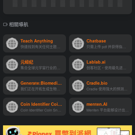
相關導航
Teach Anything
Chatbase
快速找到有关任何主题的问题...
只需上传 pdf 并获得指向基于...
元经纪
Lablab.ai
集合全球元宇宙行业的优质供应链，一站式采购您所需要的元宇宙行业解决方案和产品。全网比价，为您筛选出最优性价比的供应商。
创客社区，使用最先进的现代...
Generate:Biomedicines
Cradle.bio
我们正在开拓生成生物学领域：一种革命性的药物开发方法，使我们能够首次对基于蛋白质的模式进行编程。
Cradle 使用强大的预测算法和 AI 设计建议帮助生物学家在创纪录的时间内设计出改进的蛋白质。
Coin Identifier Coin Snap
menten.AI
Coin Identifier Coin Snap是一款功能强大的移动应用程序，它利用人工智能驱动的图像识别技术在几秒钟内准确识别任何硬币。
Menten 平台能够设计出具有理想体外和体内特性的 nM 范围内的强效药物样肽大环化合物，并为难以药物靶标提供一种新的化学模式。