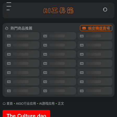
熱門商品推薦
蝦皮精選賣場
首頁
•
AIGC行业应用
•
AI游戏应用
•
正文
The Culture dao