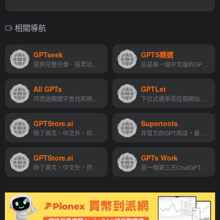
相關導航
GPTseek
GPTS精選
提供完整分類、投票功能，可讓你快速找到需要的 GPTs
這是第一個中文版的GPTs精選站
All GPTs
GPTLet
可透過關鍵字查找和熱門關鍵字點選的方式尋找自己想用的GPTs
下拉式選單是這個網站的特色，可按分類找到合適的GPTs
GPTStore.ai
Supertools
除了英文、中文外，你會發現這邊收錄許多非英語系的GPTs
非官方的GPT商店，最佳人工智慧GPTS指南之一
GPTStore.ai
GPTs Work
除了英文、中文外，你會發現這邊收錄許多非英語系的GPTs
是一個第三方ChatGPT GPTs導航網站。用於儲存、搜尋和探索各種GPT應用的平台